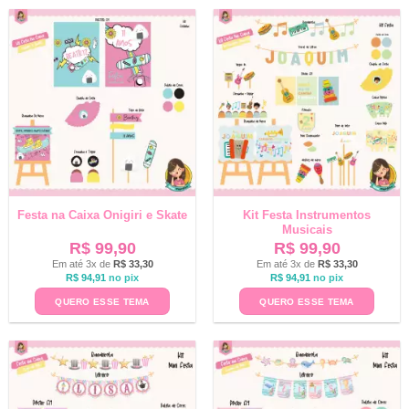
Festa na Caixa Onigiri e Skate
Kit Festa Instrumentos
Musicais
R$
99,90
R$
99,90
Em até 3x de
R$
33,30
Em até 3x de
R$
33,30
R$
94,91
no pix
R$
94,91
no pix
QUERO ESSE TEMA
QUERO ESSE TEMA