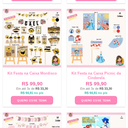
Kit Festa na Caixa Mordisco
Kit Festa na Caixa Picnic da
Cinderela
R$
99,90
R$
99,90
Em até 3x de
R$
33,30
Em até 3x de
R$
33,30
R$
94,91
no pix
R$
94,91
no pix
QUERO ESSE TEMA
QUERO ESSE TEMA