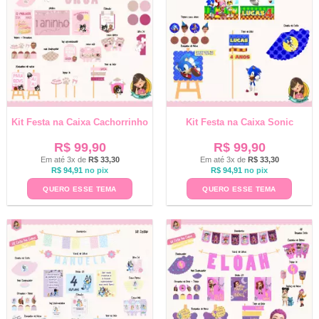
Kit Festa na Caixa Cachorrinho
Kit Festa na Caixa Sonic
R$
99,90
R$
99,90
Em até 3x de
R$
33,30
Em até 3x de
R$
33,30
R$
94,91
no pix
R$
94,91
no pix
QUERO ESSE TEMA
QUERO ESSE TEMA