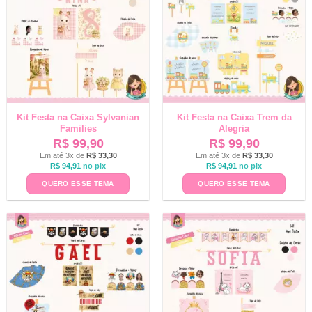
Kit Festa na Caixa Sylvanian
Kit Festa na Caixa Trem da
Families
Alegria
R$
99,90
R$
99,90
Em até 3x de
R$
33,30
Em até 3x de
R$
33,30
R$
94,91
no pix
R$
94,91
no pix
QUERO ESSE TEMA
QUERO ESSE TEMA