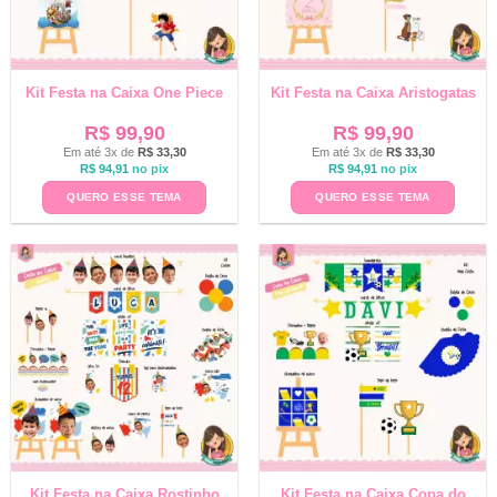
Kit Festa na Caixa One Piece
Kit Festa na Caixa Aristogatas
R$
99,90
R$
99,90
Em até 3x de
R$
33,30
Em até 3x de
R$
33,30
R$
94,91
no pix
R$
94,91
no pix
QUERO ESSE TEMA
QUERO ESSE TEMA
Kit Festa na Caixa Rostinho
Kit Festa na Caixa Copa do