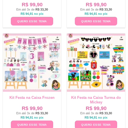
R$
99,90
R$
99,90
Em até 3x de
R$
33,30
Em até 3x de
R$
33,30
R$
94,91
no pix
R$
94,91
no pix
QUERO ESSE TEMA
QUERO ESSE TEMA
Kit Festa na Caixa Frozen
Kit Festa na Caixa Turma do
Mickey
R$
99,90
R$
99,90
Em até 3x de
R$
33,30
Em até 3x de
R$
33,30
R$
94,91
no pix
R$
94,91
no pix
QUERO ESSE TEMA
QUERO ESSE TEMA