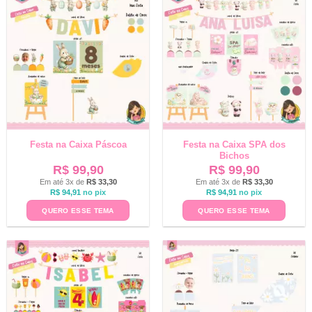
Festa na Caixa Páscoa
Festa na Caixa SPA dos
Bichos
R$
99,90
R$
99,90
Em até 3x de
R$
33,30
Em até 3x de
R$
33,30
R$
94,91
no pix
R$
94,91
no pix
QUERO ESSE TEMA
QUERO ESSE TEMA