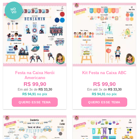
NO
VO
Festa na Caixa Herói
Kit Festa na Caixa ABC
Americano
R$
99,90
R$
99,90
Em até 3x de
R$
33,30
Em até 3x de
R$
33,30
R$
94,91
no pix
R$
94,91
no pix
QUERO ESSE TEMA
QUERO ESSE TEMA