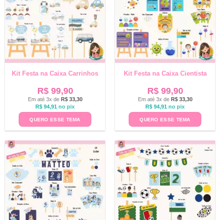
Kit Festa na Caixa Carrinhos
Kit Festa na Caixa Cientista
R$
99,90
R$
99,90
Em até 3x de
R$
33,30
Em até 3x de
R$
33,30
R$
94,91
no pix
R$
94,91
no pix
QUERO ESSE TEMA
QUERO ESSE TEMA