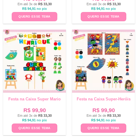
Em até 3x de
R$
33,30
Em até 3x de
R$
33,30
R$
94,91
no pix
R$
94,91
no pix
QUERO ESSE TEMA
QUERO ESSE TEMA
Festa na Caixa Super Mario
Festa na Caixa Super-Heróis
R$
99,90
R$
99,90
Em até 3x de
R$
33,30
Em até 3x de
R$
33,30
R$
94,91
no pix
R$
94,91
no pix
QUERO ESSE TEMA
QUERO ESSE TEMA