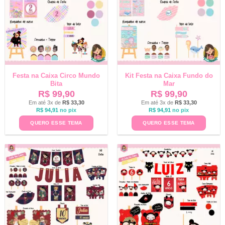
Festa na Caixa Circo Mundo
Kit Festa na Caixa Fundo do
Bita
Mar
R$
99,90
R$
99,90
Em até 3x de
R$
33,30
Em até 3x de
R$
33,30
R$
94,91
no pix
R$
94,91
no pix
QUERO ESSE TEMA
QUERO ESSE TEMA