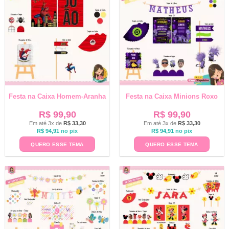
Festa na Caixa Homem-Aranha
Festa na Caixa Minions Roxo
R$
99,90
R$
99,90
Em até 3x de
R$
33,30
Em até 3x de
R$
33,30
R$
94,91
no pix
R$
94,91
no pix
QUERO ESSE TEMA
QUERO ESSE TEMA