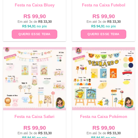
Festa na Caixa Bluey
Festa na Caixa Futebol
R$
99,90
R$
99,90
Em até 3x de
R$
33,30
Em até 3x de
R$
33,30
R$
94,91
no pix
R$
94,91
no pix
QUERO ESSE TEMA
QUERO ESSE TEMA
Festa na Caixa Safari
Festa na Caixa Pokémon
R$
99,90
R$
99,90
Em até 3x de
R$
33,30
Em até 3x de
R$
33,30
R$
94,91
no pix
R$
94,91
no pix