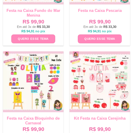
Festa na Caixa Fundo do Mar
Festa na Caixa Pescaria
Menina
R$
99,90
R$
99,90
Em até 3x de
R$
33,30
Em até 3x de
R$
33,30
R$
94,91
no pix
R$
94,91
no pix
QUERO ESSE TEMA
QUERO ESSE TEMA
Festa na Caixa Bloquinho de
Kit Festa na Caixa Cerejinha
Carnaval
R$
99,90
R$
99,90