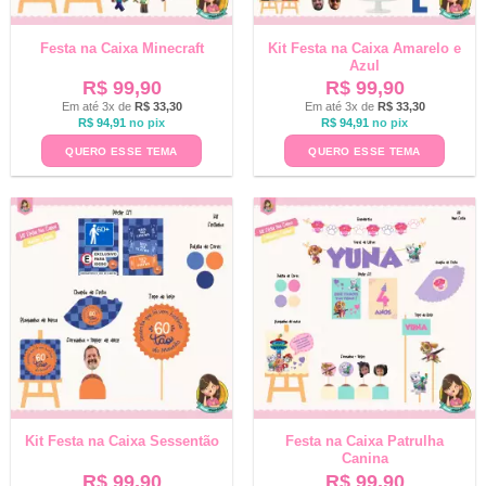
Festa na Caixa Minecraft
Kit Festa na Caixa Amarelo e
Azul
R$
99,90
R$
99,90
Em até 3x de
R$
33,30
Em até 3x de
R$
33,30
R$
94,91
no pix
R$
94,91
no pix
QUERO ESSE TEMA
QUERO ESSE TEMA
Kit Festa na Caixa Sessentão
Festa na Caixa Patrulha
Canina
R$
99,90
R$
99,90