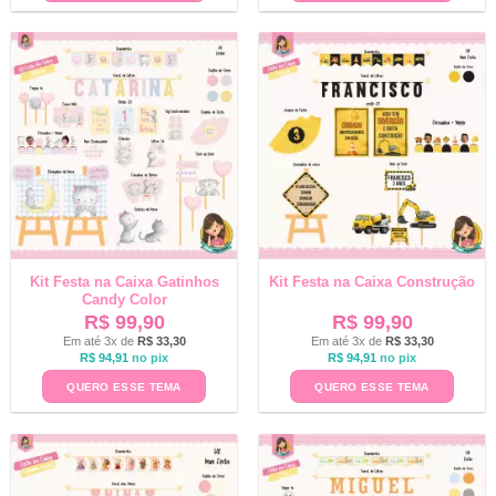
Kit Festa na Caixa Gatinhos
Kit Festa na Caixa Construção
Candy Color
R$
99,90
R$
99,90
Em até 3x de
R$
33,30
Em até 3x de
R$
33,30
R$
94,91
no pix
R$
94,91
no pix
QUERO ESSE TEMA
QUERO ESSE TEMA