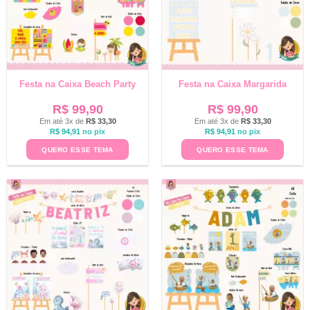
Festa na Caixa Beach Party
Festa na Caixa Margarida
R$
99,90
R$
99,90
Em até 3x de
R$
33,30
Em até 3x de
R$
33,30
R$
94,91
no pix
R$
94,91
no pix
QUERO ESSE TEMA
QUERO ESSE TEMA