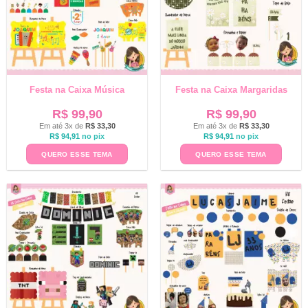
Festa na Caixa Música
Festa na Caixa Margaridas
R$
99,90
R$
99,90
Em até 3x de
R$
33,30
Em até 3x de
R$
33,30
R$
94,91
no pix
R$
94,91
no pix
QUERO ESSE TEMA
QUERO ESSE TEMA