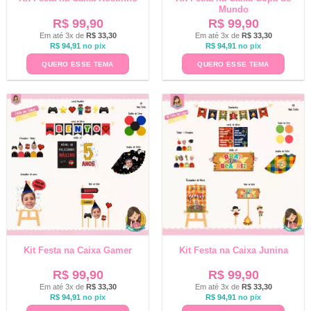
Mundo
R$
99,90
R$
99,90
Em até 3x de
R$
33,30
Em até 3x de
R$
33,30
R$
94,91
no pix
R$
94,91
no pix
QUERO ESSE TEMA
QUERO ESSE TEMA
Kit Festa na Caixa Gamer
Kit Festa na Caixa Junina
R$
99,90
R$
99,90
Em até 3x de
R$
33,30
Em até 3x de
R$
33,30
R$
94,91
no pix
R$
94,91
no pix