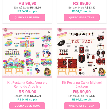
R$
99,90
R$
99,90
Em até 3x de
R$
33,30
Em até 3x de
R$
33,30
R$
94,91
no pix
R$
94,91
no pix
QUERO ESSE TEMA
QUERO ESSE TEMA
Kit Festa na Caixa Vera e o
Kit Festa na Caixa Michael
Reino do Arco-Íris
Jackson
R$
99,90
R$
99,90
Em até 3x de
R$
33,30
Em até 3x de
R$
33,30
R$
94,91
no pix
R$
94,91
no pix
QUERO ESSE TEMA
QUERO ESSE TEMA