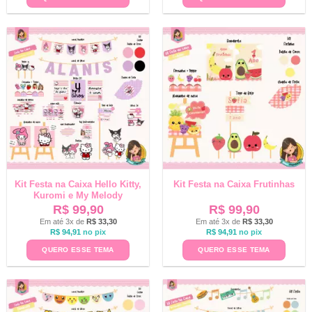
Kit Festa na Caixa Hello Kitty,
Kit Festa na Caixa Frutinhas
Kuromi e My Melody
R$
99,90
R$
99,90
Em até 3x de
R$
33,30
Em até 3x de
R$
33,30
R$
94,91
no pix
R$
94,91
no pix
QUERO ESSE TEMA
QUERO ESSE TEMA