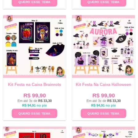
QUERO ESSE TEMA
QUERO ESSE TEMA
Kit Festa na Caixa Brainrots
Kit Festa Na Caixa Halloween
R$
99,90
R$
99,90
Em até 3x de
R$
33,30
Em até 3x de
R$
33,30
R$
94,91
no pix
R$
94,91
no pix
QUERO ESSE TEMA
QUERO ESSE TEMA