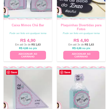
Caixa Mimos Chá Bar
Plaquinhas Divertidas para
Fotos
Pode ser feito em qualquer tema
Pode ser feito em qualquer tema
R$
4,90
R$
4,90
Em até 3x de
R$
1,63
Em até 3x de
R$
1,63
R$
4,66
no pix
R$
4,66
no pix
ADICIONAR AO
ADICIONAR AO
CARRINHO
CARRINHO
Save
Save