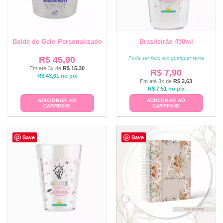
Balde de Gelo Personalizado
Brasileirão 450ml
R$
45,90
Pode ser feito em qualquer tema
Em até 3x de
R$
15,30
R$
7,90
R$
43,61
no pix
Em até 3x de
R$
2,63
R$
7,51
no pix
ADICIONAR AO
ADICIONAR AO
CARRINHO
CARRINHO
Save
Save