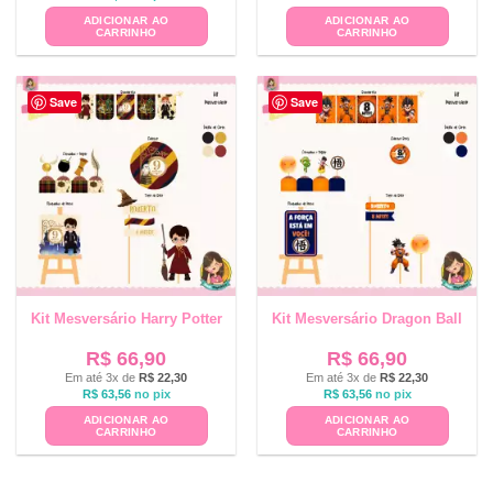
ADICIONAR AO
ADICIONAR AO
CARRINHO
CARRINHO
Save
Save
Kit Mesversário Harry Potter
Kit Mesversário Dragon Ball
R$
66,90
R$
66,90
Em até 3x de
R$
22,30
Em até 3x de
R$
22,30
R$
63,56
no pix
R$
63,56
no pix
ADICIONAR AO
ADICIONAR AO
CARRINHO
CARRINHO