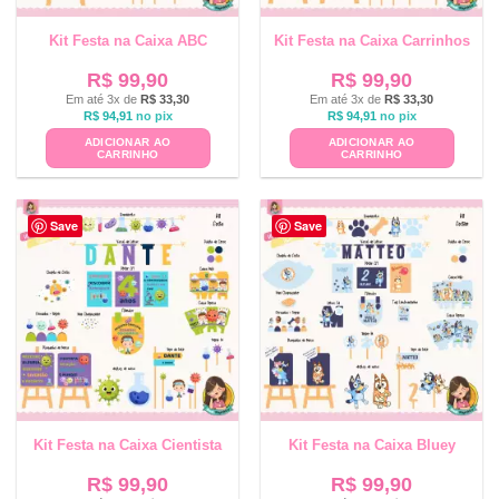
Kit Festa na Caixa ABC
Kit Festa na Caixa Carrinhos
R$
99,90
R$
99,90
Em até 3x de
R$
33,30
Em até 3x de
R$
33,30
R$
94,91
no pix
R$
94,91
no pix
ADICIONAR AO
ADICIONAR AO
CARRINHO
CARRINHO
Save
Save
Kit Festa na Caixa Cientista
Kit Festa na Caixa Bluey
R$
99,90
R$
99,90