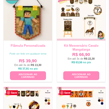
Flâmula Personalizada
Kit Mesversário Cavalo
Mangalarga
R$
66,90
Pode ser feito em qualquer tema
Em até 3x de
R$
22,30
R$
39,90
R$
63,56
no pix
Em até 3x de
R$
13,30
R$
37,91
no pix
ADICIONAR AO
ADICIONAR AO
CARRINHO
CARRINHO
Save
Save