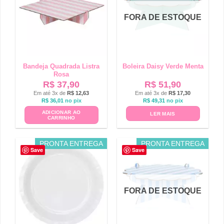
FORA DE ESTOQUE
Bandeja Quadrada Listra
Boleira Daisy Verde Menta
Rosa
R$
37,90
R$
51,90
Em até 3x de
R$
12,63
Em até 3x de
R$
17,30
R$
36,01
no pix
R$
49,31
no pix
ADICIONAR AO
LER MAIS
CARRINHO
PRONTA ENTREGA
PRONTA ENTREGA
Save
Save
FORA DE ESTOQUE