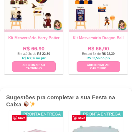
Kit Mesversário Harry Potter
Kit Mesversário Dragon Ball
R$
66,90
R$
66,90
Em até 3x de
R$
22,30
Em até 3x de
R$
22,30
R$
63,56
no pix
R$
63,56
no pix
ADICIONAR AO
ADICIONAR AO
CARRINHO
CARRINHO
Sugestões pra completar a sua Festa na
Caixa
PRONTA ENTREGA
PRONTA ENTREGA
Save
Save