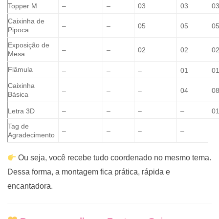
Topper M
–
–
03
03
0
Caixinha de
–
–
05
05
0
Pipoca
Exposição de
–
–
02
02
0
Mesa
Flâmula
–
–
–
01
0
Caixinha
–
–
–
04
0
Básica
Letra 3D
–
–
–
–
0
Tag de
–
–
–
–
Agradecimento
Ou seja, você recebe tudo coordenado no mesmo tema.
Dessa forma, a montagem fica prática, rápida e
encantadora.