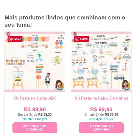
Mais produtos lindos que combinam com o
seu tema!
Save
Save
Kit Festa na Caixa ABC
Kit Festa na Caixa Carrinhos
R$
99,90
R$
99,90
Em até 3x de
R$
33,30
Em até 3x de
R$
33,30
R$
94,91
no pix
R$
94,91
no pix
ADICIONAR AO
ADICIONAR AO
CARRINHO
CARRINHO