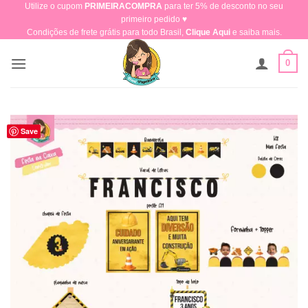
Utilize o cupom
PRIMEIRACOMPRA
para ter 5% de desconto no seu
Skip
primeiro pedido ♥​
to
Condições de frete grátis para todo Brasil,
Clique Aqui
e saiba mais.
content
0
Save