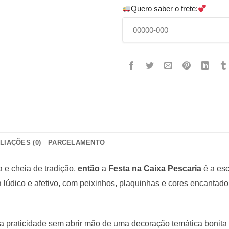
Quero saber o frete:
LIAÇÕES (0)
PARCELAMENTO
a e cheia de tradição,
então
a
Festa na Caixa Pescaria
é a esc
ma lúdico e afetivo, com peixinhos, plaquinhas e cores encanta
eja praticidade sem abrir mão de uma decoração temática bonita