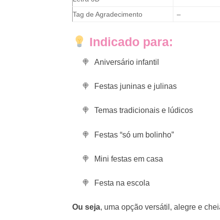
Tag de Agradecimento
–
Indicado para:
Aniversário infantil
Festas juninas e julinas
Temas tradicionais e lúdicos
Festas “só um bolinho”
Mini festas em casa
Festa na escola
Ou seja
, uma opção versátil, alegre e chei