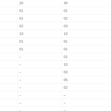
20
30
01
01
01
02
02
03
10
10
01
01
01
01
–
01
–
10
–
03
–
05
–
02
–
–
–
–
–
–