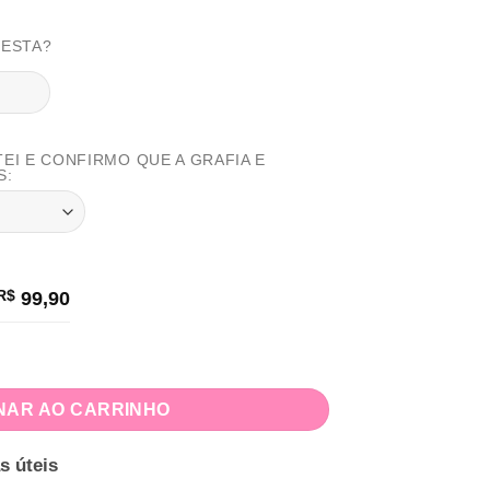
FESTA?
TEI E CONFIRMO QUE A GRAFIA E
S:
R$
99,90
idade
NAR AO CARRINHO
s úteis