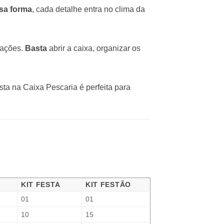
sa forma
, cada detalhe entra no clima da
pações.
Basta
abrir a caixa, organizar os
esta na Caixa Pescaria é perfeita para
KIT FESTA
KIT FESTÃO
01
01
10
15