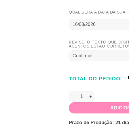
QUAL SERÁ A DATA DA SUA 
REVISEI O TEXTO QUE DIGI
ACENTOS ESTÃO CORRETO
TOTAL DO PEDIDO:
Festa na Caixa Pescaria quant
ADICIO
Prazo de Produção: 21 dia