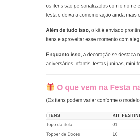
os itens são personalizados com o nome e 
festa e deixa a comemoração ainda mais e
Além de tudo isso
, o kit é enviado pront
itens e aproveitar esse momento com aleg
Enquanto isso
, a decoração se destaca 
aniversários infantis, festas juninas, min
O que vem na Festa n
(Os itens podem variar conforme o modelo
ITENS
KIT FESTIN
Topo de Bolo
01
Topper de Doces
10