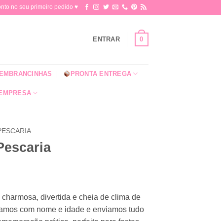
o no seu primeiro pedido ♥​
0
ENTRAR
EMBRANCINHAS
PRONTA ENTREGA
 EMPRESA
PESCARIA
Pescaria
 charmosa, divertida e cheia de clima de
amos com nome e idade e enviamos tudo