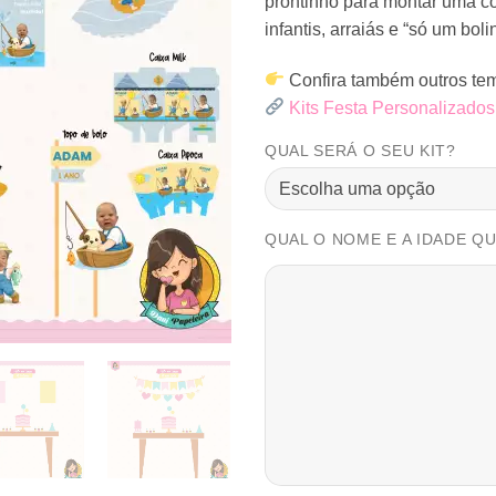
prontinho para montar uma co
infantis, arraiás e “só um boli
Confira também outros tem
Kits Festa Personalizados
QUAL SERÁ O SEU KIT?
QUAL O NOME E A IDADE Q