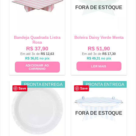
FORA DE ESTOQUE
Bandeja Quadrada Listra
Boleira Daisy Verde Menta
Rosa
R$
37,90
R$
51,90
Em até 3x de
R$
12,63
Em até 3x de
R$
17,30
R$
36,01
no pix
R$
49,31
no pix
ADICIONAR AO
LER MAIS
CARRINHO
PRONTA ENTREGA
PRONTA ENTREGA
Save
Save
FORA DE ESTOQUE