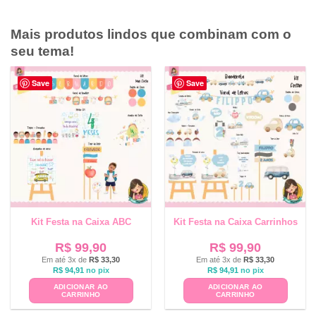
Mais produtos lindos que combinam com o
seu tema!
Save
Save
Kit Festa na Caixa ABC
Kit Festa na Caixa Carrinhos
R$
99,90
R$
99,90
Em até 3x de
R$
33,30
Em até 3x de
R$
33,30
R$
94,91
no pix
R$
94,91
no pix
ADICIONAR AO
ADICIONAR AO
CARRINHO
CARRINHO