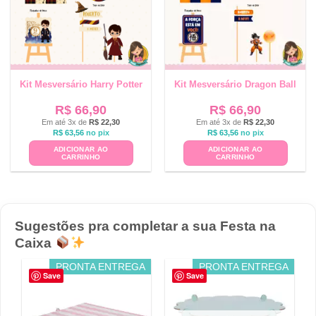
Kit Mesversário Harry Potter
Kit Mesversário Dragon Ball
R$
66,90
R$
66,90
Em até 3x de
R$
22,30
Em até 3x de
R$
22,30
R$
63,56
no pix
R$
63,56
no pix
ADICIONAR AO
ADICIONAR AO
CARRINHO
CARRINHO
Sugestões pra completar a sua Festa na
Caixa
PRONTA ENTREGA
PRONTA ENTREGA
Save
Save