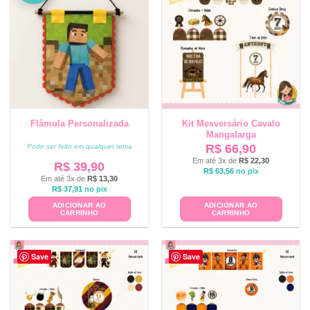
Flâmula Personalizada
Kit Mesversário Cavalo
Mangalarga
R$
66,90
Pode ser feito em qualquer tema
Em até 3x de
R$
22,30
R$
39,90
R$
63,56
no pix
Em até 3x de
R$
13,30
R$
37,91
no pix
ADICIONAR AO
ADICIONAR AO
CARRINHO
CARRINHO
Save
Save