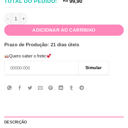
TOTAL DO PEDIDO:
R$
99,90
Kit Festa Na Caixa Aviador quantidade
ADICIONAR AO CARRINHO
Prazo de Produção: 21 dias úteis
Quero saber o frete:
Simular
DESCRIÇÃO