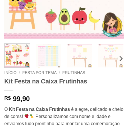
INÍCIO
/
FESTA POR TEMA
/
FRUTINHAS
Kit Festa na Caixa Frutinhas
99,90
R$
O
Kit Festa na Caixa Frutinhas
é alegre, delicado e cheio
de cores!
Personalizamos com nome e idade e
enviamos tudo prontinho para montar uma comemoração