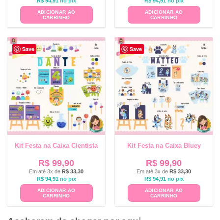
R$
94,91
no pix
R$
94,91
no pix
ADICIONAR AO
ADICIONAR AO
CARRINHO
CARRINHO
Save
Save
Kit Festa na Caixa Cientista
Kit Festa na Caixa Bluey
R$
99,90
R$
99,90
Em até 3x de
R$
33,30
Em até 3x de
R$
33,30
R$
94,91
no pix
R$
94,91
no pix
ADICIONAR AO
ADICIONAR AO
CARRINHO
CARRINHO