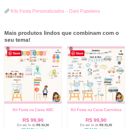
Kits Festa Personalizados – Dani Papeleira
Mais produtos lindos que combinam com o
seu tema!
Save
Save
Kit Festa na Caixa ABC
Kit Festa na Caixa Carrinhos
R$
99,90
R$
99,90
Em até 3x de
R$
33,30
Em até 3x de
R$
33,30