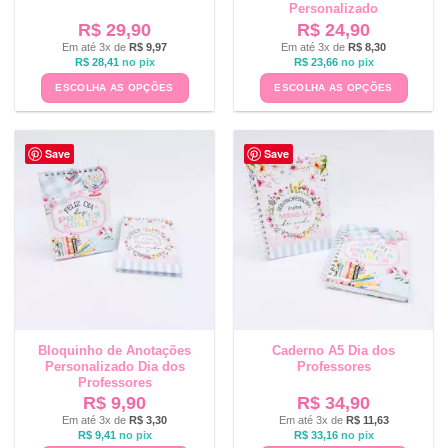
Personalizado
R$
29,90
R$
24,90
Em até 3x de
R$
9,97
Em até 3x de
R$
8,30
R$
28,41
no pix
R$
23,66
no pix
ESCOLHA AS OPÇÕES
ESCOLHA AS OPÇÕES
Save
Save
Bloquinho de Anotações
Caderno A5 Dia dos
Personalizado Dia dos
Professores
Professores
R$
9,90
R$
34,90
Em até 3x de
R$
3,30
Em até 3x de
R$
11,63
R$
9,41
no pix
R$
33,16
no pix