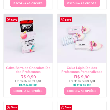
ESCOLHA AS OPÇÕES
ESCOLHA AS OPÇÕES
Save
Save
Caixa Barra de Chocolate Dia
Caixa Lápis Dia dos
dos Professores
Professores Personalizado
R$
9,90
R$
9,90
Em até 3x de
R$
3,30
Em até 3x de
R$
3,30
R$
9,41
no pix
R$
9,41
no pix
ESCOLHA AS OPÇÕES
ESCOLHA AS OPÇÕES
Save
Save