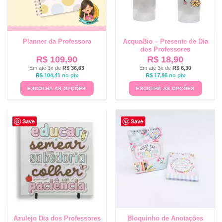
Planner da Professora
AcquaBio – Presente de Dia
dos Professores
R$
109,90
R$
18,90
Em até 3x de
R$
36,63
Em até 3x de
R$
6,30
R$
104,41
no pix
R$
17,96
no pix
ESCOLHA AS OPÇÕES
ESCOLHA AS OPÇÕES
Save
Save
Azulejo Dia dos Professores
Bloquinho de Anotações