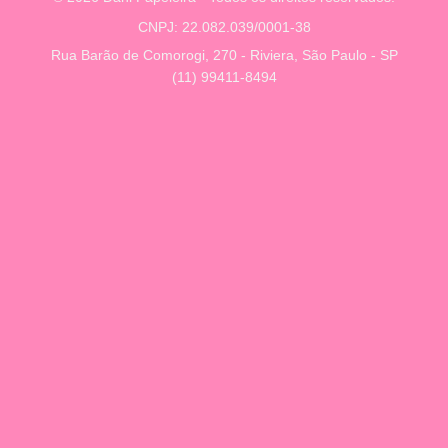
CNPJ: 22.082.039/0001-38
Rua Barão de Comorogi, 270 - Riviera, São Paulo - SP
(11) 99411-8494