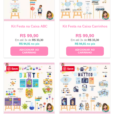
Kit Festa na Caixa ABC
Kit Festa na Caixa Carrinhos
R$
99,90
R$
99,90
Em até 3x de
R$
33,30
Em até 3x de
R$
33,30
R$
94,91
no pix
R$
94,91
no pix
ADICIONAR AO
ADICIONAR AO
CARRINHO
CARRINHO
Save
Save