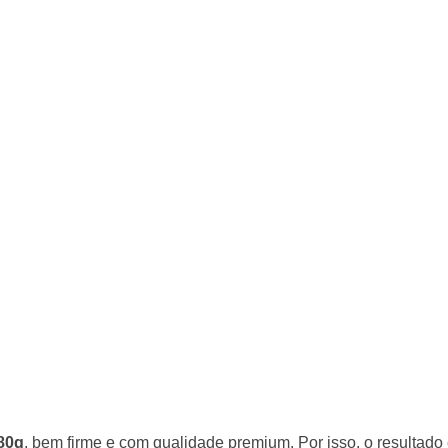
80g
, bem firme e com qualidade premium. Por isso, o resultado