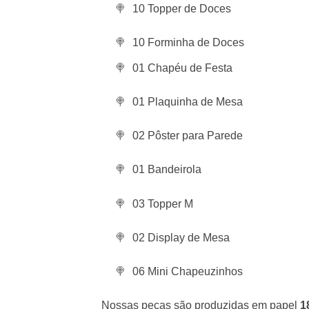
10 Topper de Doces
10 Forminha de Doces
01 Chapéu de Festa
01 Plaquinha de Mesa
02 Pôster para Parede
01 Bandeirola
03 Topper M
02 Display de Mesa
06 Mini Chapeuzinhos
Nossas peças são produzidas em papel
1