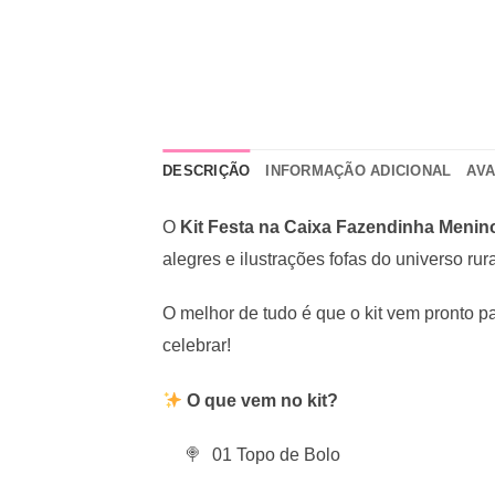
DESCRIÇÃO
INFORMAÇÃO ADICIONAL
AVA
O
Kit Festa na Caixa Fazendinha Menin
alegres e ilustrações fofas do universo r
O melhor de tudo é que o kit vem pronto pa
celebrar!
O que vem no kit?
01 Topo de Bolo