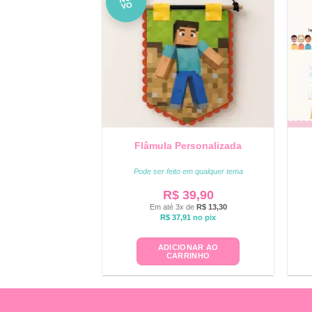
VO
Flâmula Personalizada
Pode ser feito em qualquer tema
R$
39,90
Em até 3x de
R$
13,30
R$
37,91
no pix
ADICIONAR AO
CARRINHO