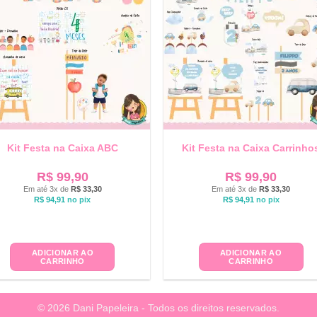
Kit Festa na Caixa ABC
Kit Festa na Caixa Carrinho
R$
99,90
R$
99,90
Em até 3x de
R$
33,30
Em até 3x de
R$
33,30
R$
94,91
no pix
R$
94,91
no pix
ADICIONAR AO
ADICIONAR AO
CARRINHO
CARRINHO
© 2026 Dani Papeleira - Todos os direitos reservados.