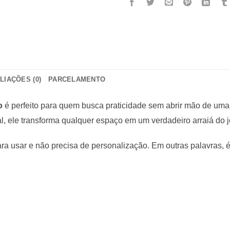
LIAÇÕES (0)
PARCELAMENTO
o
é perfeito para quem busca praticidade sem abrir mão de um
ural, ele transforma qualquer espaço em um verdadeiro arraiá do
ra usar e não precisa de personalização. Em outras palavras, é 