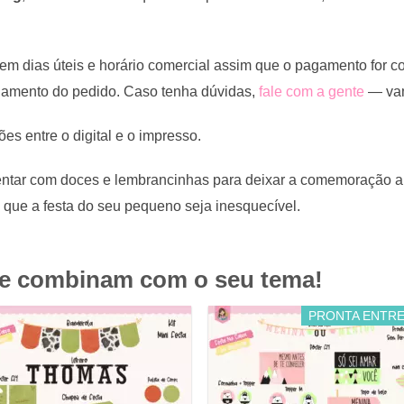
 em dias úteis e horário comercial assim que o pagamento for 
chamento do pedido. Caso tenha dúvidas,
fale com a gente
— vam
es entre o digital e o impresso.
tar com doces e lembrancinhas para deixar a comemoração ai
 que a festa do seu pequeno seja inesquecível.
ue combinam com o seu tema!
PRONTA ENTR