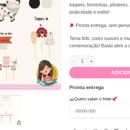
toppers, forminhas, pôsteres
praticidade e estilo!
Pronta entrega, sem perso
Tema fofo, cores suaves e mu
comemoração! Basta abrir a c
Kit Festa na Caixa Fazendinh
ADICIO
Pronta entrega
Quero saber o frete: