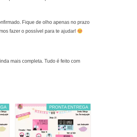
confirmado. Fique de olho apenas no prazo
os fazer o possível para te ajudar!
nda mais completa. Tudo é feito com
EGA
PRONTA ENTREGA