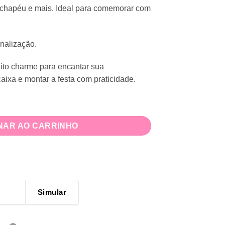
, chapéu e mais. Ideal para comemorar com
nalização.
ito charme para encantar sua
aixa e montar a festa com praticidade.
a Menino quantidade
NAR AO CARRINHO
Simular