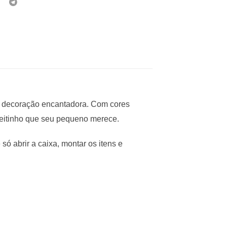
a decoração encantadora. Com cores
 jeitinho que seu pequeno merece.
só abrir a caixa, montar os itens e