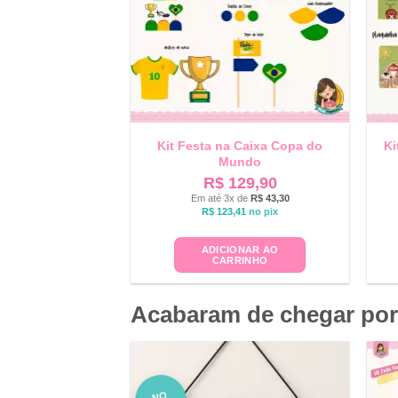
Kit Festa na Caixa Copa do
Ki
Mundo
R$
129,90
Em até 3x de
R$
43,30
R$
123,41
no pix
ADICIONAR AO
CARRINHO
Acabaram de chegar por
NO