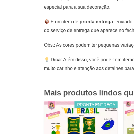
especial para a sua decoração.
É um item de
pronta entrega
, enviado
do serviço de entrega que aparece no fe
Obs.: As cores podem ter pequenas variaçõ
Dica:
Além disso, você pode complemen
muito carinho e atenção aos detalhes para
Mais produtos lindos q
PRONTA ENTREGA