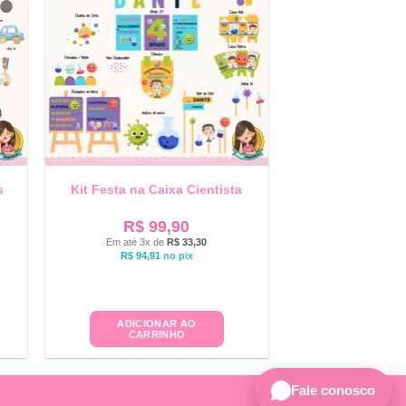
s
Kit Festa na Caixa Cientista
R$
99,90
Em até 3x de
R$
33,30
R$
94,91
no pix
ADICIONAR AO
CARRINHO
Fale conosco