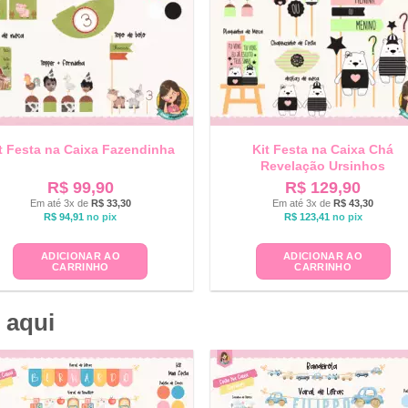
t Festa na Caixa Fazendinha
Kit Festa na Caixa Chá
Revelação Ursinhos
R$
99,90
R$
129,90
Em até 3x de
R$
33,30
Em até 3x de
R$
43,30
R$
94,91
no pix
R$
123,41
no pix
ADICIONAR AO
ADICIONAR AO
CARRINHO
CARRINHO
 aqui