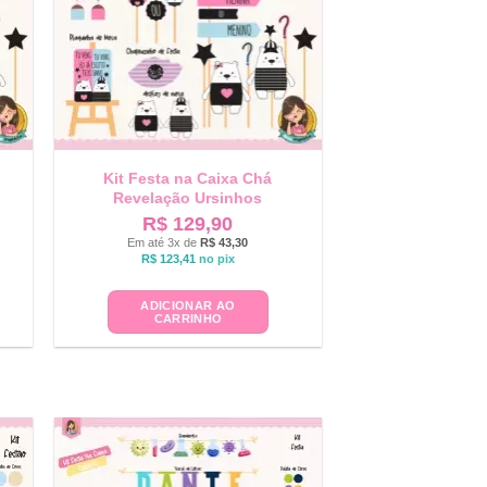
Kit Festa na Caixa Chá
Revelação Ursinhos
R$
129,90
Em até 3x de
R$
43,30
R$
123,41
no pix
ADICIONAR AO
CARRINHO