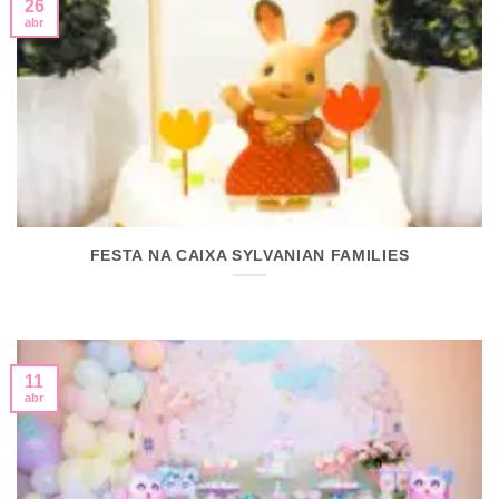
26
abr
FESTA NA CAIXA SYLVANIAN FAMILIES
11
abr