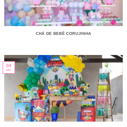
CHÁ DE BEBÊ CORUJINHA
04
abr