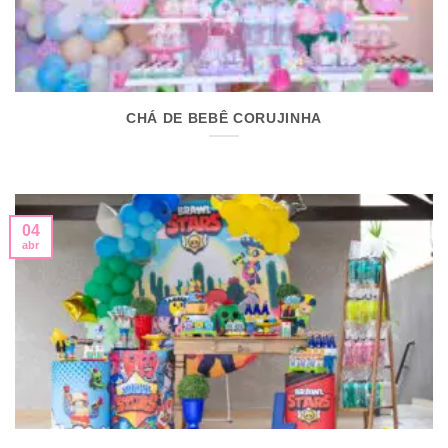
CHÁ DE BEBÊ CORUJINHA
04
abr