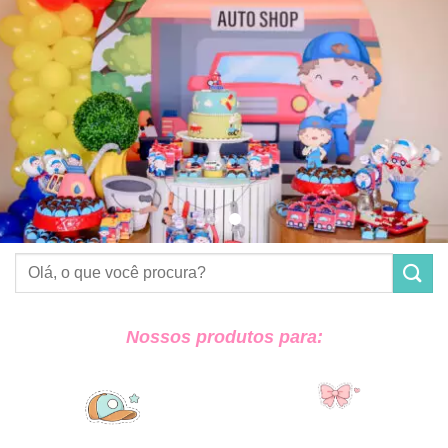
Pesquisar
por:
Nossos produtos para: