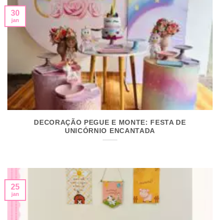
30
jan
DECORAÇÃO PEGUE E MONTE: FESTA DE
UNICÓRNIO ENCANTADA
25
jan