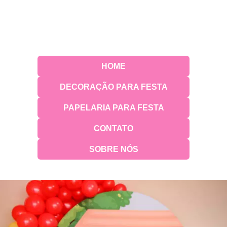
HOME
DECORAÇÃO PARA FESTA
PAPELARIA PARA FESTA
CONTATO
SOBRE NÓS