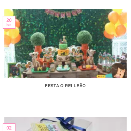
20
jun
FESTA O REI LEÃO
02