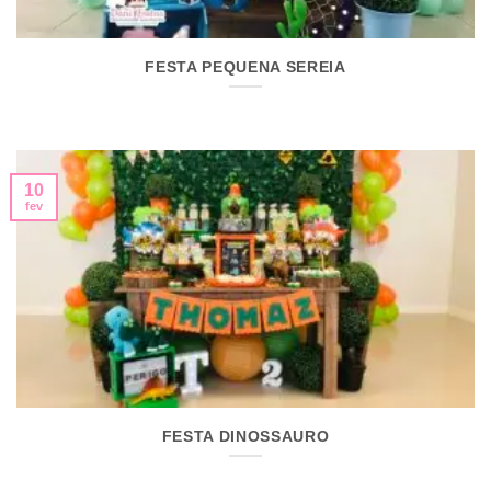
FESTA PEQUENA SEREIA
10
fev
FESTA DINOSSAURO