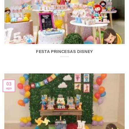
FESTA PRINCESAS DISNEY
03
ago