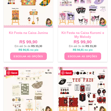
Kit Festa na Caixa Junina
Kit Festa na Caixa Kuromi e
My Melody
R$
99,90
R$
99,90
Em até 3x de
R$
33,30
Em até 3x de
R$
33,30
R$
94,91
no pix
R$
94,91
no pix
ESCOLHA AS OPÇÕES
ESCOLHA AS OPÇÕES
Save
Save