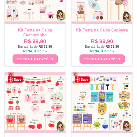
Kit Festa na Caixa
Kit Festa na Caixa Capivara
Cachorrinho
R$
99,90
R$
99,90
Em até 3x de
R$
33,30
Em até 3x de
R$
33,30
R$
94,91
no pix
R$
94,91
no pix
ESCOLHA AS OPÇÕES
ESCOLHA AS OPÇÕES
Save
Save