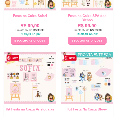
Festa na Caixa Safari
Festa na Caixa SPA dos
Bichos
R$
99,90
R$
99,90
Em até 3x de
R$
33,30
Em até 3x de
R$
33,30
R$
94,91
no pix
R$
94,91
no pix
ESCOLHA AS OPÇÕES
ESCOLHA AS OPÇÕES
PRONTA ENTREGA
Save
Save
Kit Festa na Caixa Aristogatas
Kit Festa Na Caixa Bluey