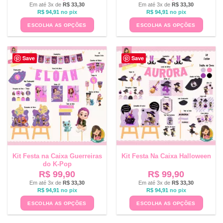
Em até 3x de
R$
33,30
Em até 3x de
R$
33,30
R$
94,91
no pix
R$
94,91
no pix
ESCOLHA AS OPÇÕES
ESCOLHA AS OPÇÕES
Save
Save
Kit Festa na Caixa Guerreiras
Kit Festa Na Caixa Halloween
do K-Pop
R$
99,90
R$
99,90
Em até 3x de
R$
33,30
Em até 3x de
R$
33,30
R$
94,91
no pix
R$
94,91
no pix
ESCOLHA AS OPÇÕES
ESCOLHA AS OPÇÕES