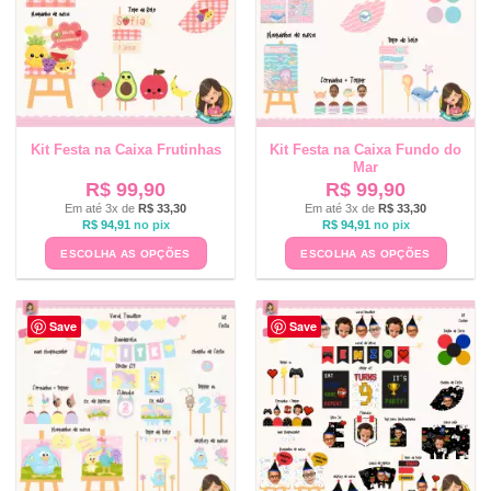
Kit Festa na Caixa Frutinhas
Kit Festa na Caixa Fundo do
Mar
R$
99,90
R$
99,90
Em até 3x de
R$
33,30
Em até 3x de
R$
33,30
R$
94,91
no pix
R$
94,91
no pix
ESCOLHA AS OPÇÕES
ESCOLHA AS OPÇÕES
Save
Save