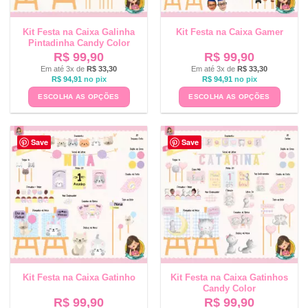
Kit Festa na Caixa Galinha
Kit Festa na Caixa Gamer
Pintadinha Candy Color
R$
99,90
R$
99,90
Em até 3x de
R$
33,30
Em até 3x de
R$
33,30
R$
94,91
no pix
R$
94,91
no pix
ESCOLHA AS OPÇÕES
ESCOLHA AS OPÇÕES
Save
Save
Kit Festa na Caixa Gatinho
Kit Festa na Caixa Gatinhos
Candy Color
R$
99,90
R$
99,90