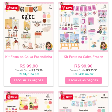
Save
Save
Kit Festa na Caixa Fazendinha
Kit Festa na Caixa Frozen
R$
99,90
R$
99,90
Em até 3x de
R$
33,30
Em até 3x de
R$
33,30
R$
94,91
no pix
R$
94,91
no pix
ESCOLHA AS OPÇÕES
ESCOLHA AS OPÇÕES
Save
Save