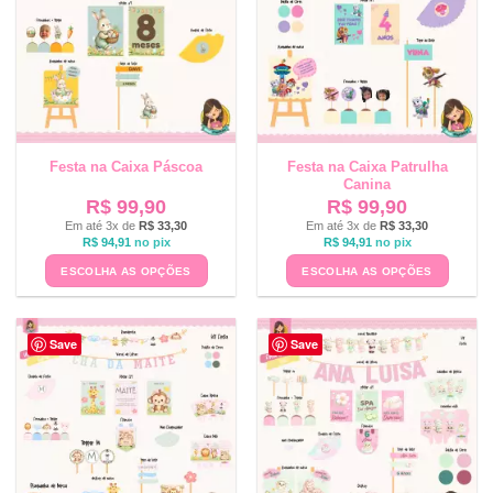
Festa na Caixa Páscoa
Festa na Caixa Patrulha
Canina
R$
99,90
R$
99,90
Em até 3x de
R$
33,30
Em até 3x de
R$
33,30
R$
94,91
no pix
R$
94,91
no pix
ESCOLHA AS OPÇÕES
ESCOLHA AS OPÇÕES
Save
Save