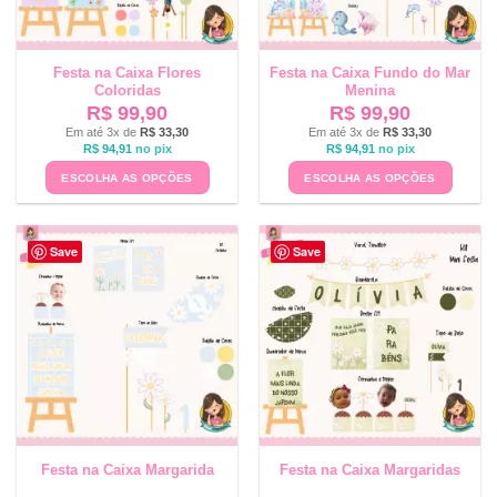
Festa na Caixa Flores
Festa na Caixa Fundo do Mar
Coloridas
Menina
R$
99,90
R$
99,90
Em até 3x de
R$
33,30
Em até 3x de
R$
33,30
R$
94,91
no pix
R$
94,91
no pix
ESCOLHA AS OPÇÕES
ESCOLHA AS OPÇÕES
Save
Save
Festa na Caixa Margarida
Festa na Caixa Margaridas