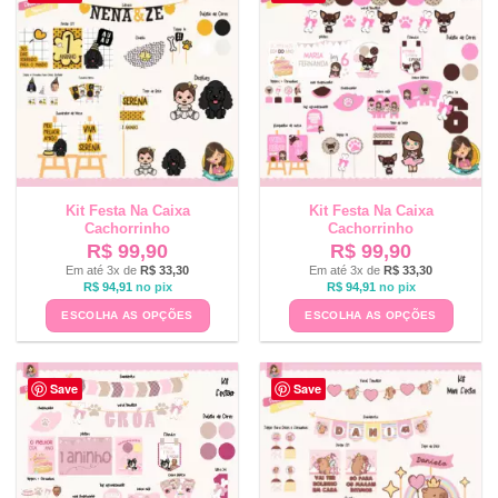
Kit Festa Na Caixa
Kit Festa Na Caixa
Cachorrinho
Cachorrinho
R$
99,90
R$
99,90
Em até 3x de
R$
33,30
Em até 3x de
R$
33,30
R$
94,91
no pix
R$
94,91
no pix
ESCOLHA AS OPÇÕES
ESCOLHA AS OPÇÕES
Save
Save