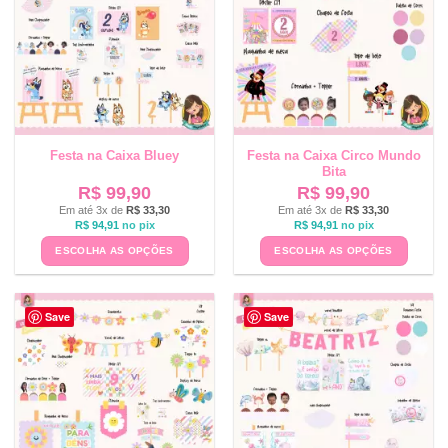
Festa na Caixa Bluey
Festa na Caixa Circo Mundo
Bita
R$
99,90
R$
99,90
Em até 3x de
R$
33,30
Em até 3x de
R$
33,30
R$
94,91
no pix
R$
94,91
no pix
ESCOLHA AS OPÇÕES
ESCOLHA AS OPÇÕES
Save
Save