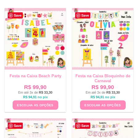
Save
Save
Festa na Caixa Beach Party
Festa na Caixa Bloquinho de
Carnaval
R$
99,90
R$
99,90
Em até 3x de
R$
33,30
Em até 3x de
R$
33,30
R$
94,91
no pix
R$
94,91
no pix
ESCOLHA AS OPÇÕES
ESCOLHA AS OPÇÕES
Save
Save