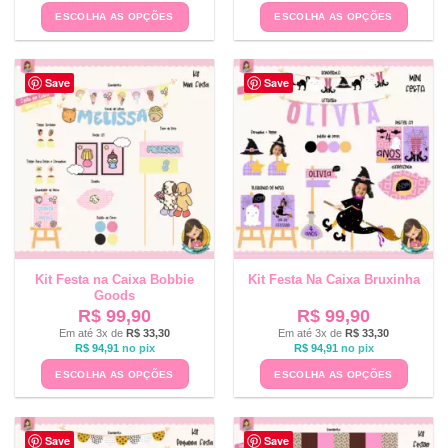
ESCOLHA AS OPÇÕES
ESCOLHA AS OPÇÕES
Save
Save
Kit Festa na Caixa Bobbie
Kit Festa Na Caixa Bruxinha
Goods
R$
99,90
R$
99,90
Em até 3x de
R$
33,30
Em até 3x de
R$
33,30
R$
94,91
no pix
R$
94,91
no pix
ESCOLHA AS OPÇÕES
ESCOLHA AS OPÇÕES
Save
Save