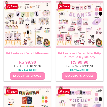
Save
Save
Kit Festa na Caixa Halloween
Kit Festa na Caixa Hello Kitty,
Kuromi e My Melody
R$
99,90
R$
99,90
Em até 3x de
R$
33,30
Em até 3x de
R$
33,30
R$
94,91
no pix
R$
94,91
no pix
ESCOLHA AS OPÇÕES
ESCOLHA AS OPÇÕES
Save
Save