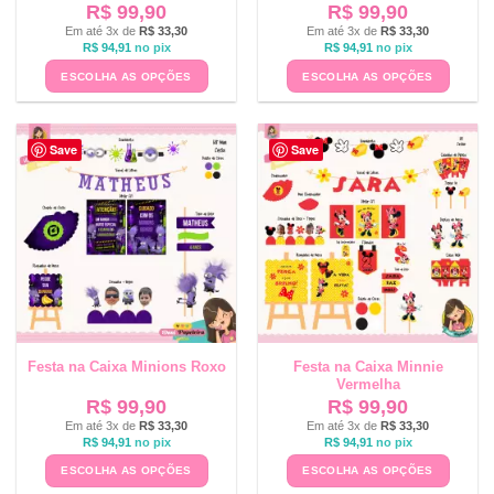
R$
99,90
R$
99,90
Em até 3x de
R$
33,30
Em até 3x de
R$
33,30
R$
94,91
no pix
R$
94,91
no pix
ESCOLHA AS OPÇÕES
ESCOLHA AS OPÇÕES
Save
Save
Festa na Caixa Minions Roxo
Festa na Caixa Minnie
Vermelha
R$
99,90
R$
99,90
Em até 3x de
R$
33,30
Em até 3x de
R$
33,30
R$
94,91
no pix
R$
94,91
no pix
ESCOLHA AS OPÇÕES
ESCOLHA AS OPÇÕES