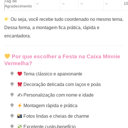
Tag de
–
–
–
–
1
Agradecimento
Ou seja, você recebe tudo coordenado no mesmo tema.
Dessa forma, a montagem fica prática, rápida e
encantadora.
Por que escolher a Festa na Caixa Minnie
Vermelha?
Tema clássico e apaixonante
Decoração delicada com laços e poás
✍️ Personalização com nome e idade
Montagem rápida e prática
Fotos lindas e cheias de charme
Excelente custo-benefício