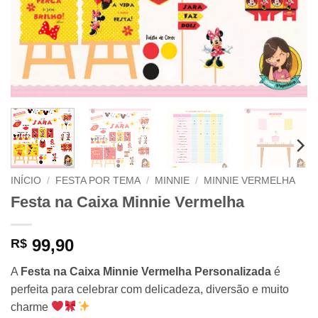
INÍCIO
/
FESTA POR TEMA
/
MINNIE
/
MINNIE VERMELHA
Festa na Caixa Minnie Vermelha
99,90
R$
A
Festa na Caixa Minnie Vermelha Personalizada
é
perfeita para celebrar com delicadeza, diversão e muito
charme