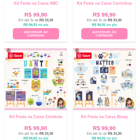
Kit Festa na Caixa ABC
Kit Festa na Caixa Carrinhos
R$
99,90
R$
99,90
Em até 3x de
R$
33,30
Em até 3x de
R$
33,30
R$
94,91
no pix
R$
94,91
no pix
ADICIONAR AO
ADICIONAR AO
CARRINHO
CARRINHO
Save
Save
Kit Festa na Caixa Cientista
Kit Festa na Caixa Bluey
R$
99,90
R$
99,90
Em até 3x de
R$
33,30
Em até 3x de
R$
33,30
R$
94,91
no pix
R$
94,91
no pix