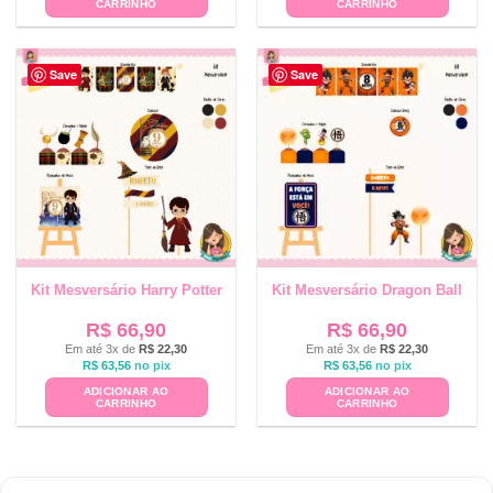
CARRINHO
CARRINHO
Save
Save
Kit Mesversário Harry Potter
Kit Mesversário Dragon Ball
R$
66,90
R$
66,90
Em até 3x de
R$
22,30
Em até 3x de
R$
22,30
R$
63,56
no pix
R$
63,56
no pix
ADICIONAR AO
ADICIONAR AO
CARRINHO
CARRINHO