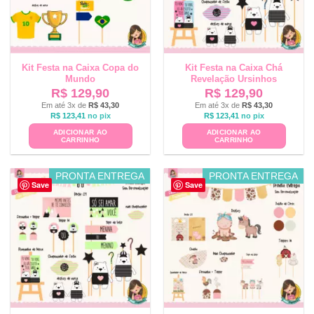
Kit Festa na Caixa Copa do
Kit Festa na Caixa Chá
Mundo
Revelação Ursinhos
R$
129,90
R$
129,90
Em até 3x de
R$
43,30
Em até 3x de
R$
43,30
R$
123,41
no pix
R$
123,41
no pix
ADICIONAR AO
ADICIONAR AO
CARRINHO
CARRINHO
PRONTA ENTREGA
PRONTA ENTREGA
Save
Save