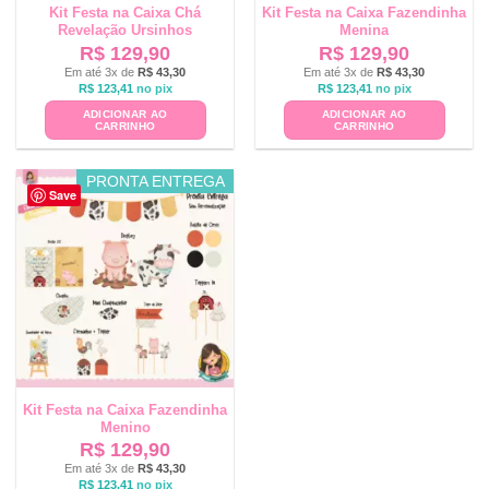
Kit Festa na Caixa Chá
Kit Festa na Caixa Fazendinha
Revelação Ursinhos
Menina
R$
129,90
R$
129,90
Em até 3x de
R$
43,30
Em até 3x de
R$
43,30
R$
123,41
no pix
R$
123,41
no pix
ADICIONAR AO
ADICIONAR AO
CARRINHO
CARRINHO
PRONTA ENTREGA
Save
Kit Festa na Caixa Fazendinha
Menino
R$
129,90
Em até 3x de
R$
43,30
R$
123,41
no pix