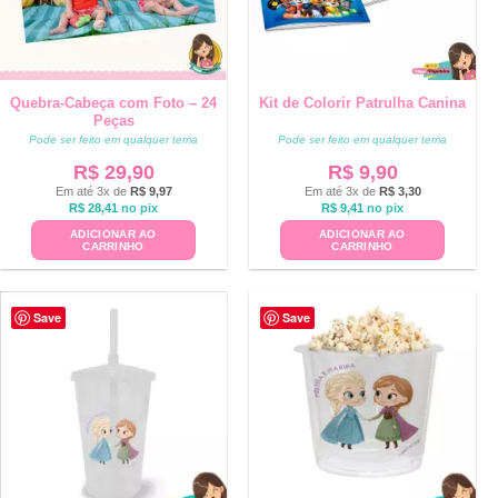
Quebra-Cabeça com Foto – 24
Kit de Colorir Patrulha Canina
Peças
Pode ser feito em qualquer tema
Pode ser feito em qualquer tema
R$
29,90
R$
9,90
Em até 3x de
R$
9,97
Em até 3x de
R$
3,30
R$
28,41
no pix
R$
9,41
no pix
ADICIONAR AO
ADICIONAR AO
CARRINHO
CARRINHO
Save
Save