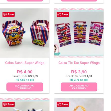
Save
Save
Caixa Sushi Super Wings
Caixa Tic Tac Super Wings
R$
4,90
R$
3,90
Em até 3x de
R$
1,63
Em até 3x de
R$
1,30
R$
4,66
no pix
R$
3,71
no pix
ADICIONAR AO
ADICIONAR AO
CARRINHO
CARRINHO
Save
Save