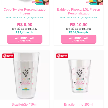
Copo Twister Personalizado
Balde de Pipoca 1,5L Frozen
Frozen
Personalizado
Pode ser feito em qualquer tema
Pode ser feito em qualquer tema
R$
9,90
R$
10,90
Em até 3x de
R$
3,30
Em até 3x de
R$
3,63
R$
9,41
no pix
R$
10,36
no pix
ADICIONAR AO
ADICIONAR AO
CARRINHO
CARRINHO
Save
Save
Brasileirão 450ml
Brasileirinho 190ml