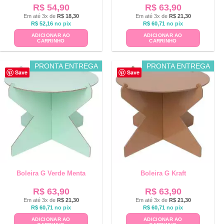
R$
54,90
R$
63,90
Em até 3x de
R$
18,30
Em até 3x de
R$
21,30
R$
52,16
no pix
R$
60,71
no pix
ADICIONAR AO
ADICIONAR AO
CARRINHO
CARRINHO
PRONTA ENTREGA
PRONTA ENTREGA
Save
Save
Boleira G Verde Menta
Boleira G Kraft
R$
63,90
R$
63,90
Em até 3x de
R$
21,30
Em até 3x de
R$
21,30
R$
60,71
no pix
R$
60,71
no pix
ADICIONAR AO
ADICIONAR AO