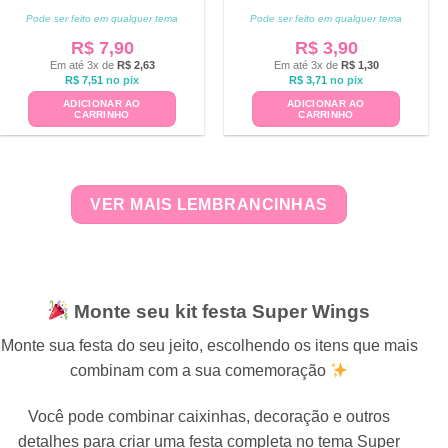
Pode ser feito em qualquer tema
Pode ser feito em qualquer tema
R$
7,90
R$
3,90
Em até 3x de
R$
2,63
Em até 3x de
R$
1,30
R$
7,51
no pix
R$
3,71
no pix
ADICIONAR AO
ADICIONAR AO
CARRINHO
CARRINHO
VER MAIS LEMBRANCINHAS
Monte seu kit festa Super Wings
Monte sua festa do seu jeito, escolhendo os itens que mais
combinam com a sua comemoração
Você pode combinar caixinhas, decoração e outros
detalhes para criar uma festa completa no tema Super