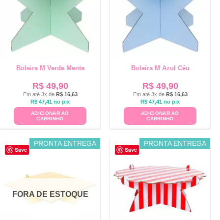
Boleira M Verde Menta
Boleira M Azul Céu
R$
49,90
R$
49,90
Em até 3x de
R$
16,63
Em até 3x de
R$
16,63
R$
47,41
no pix
R$
47,41
no pix
ADICIONAR AO
ADICIONAR AO
CARRINHO
CARRINHO
PRONTA ENTREGA
PRONTA ENTREGA
Save
Save
FORA DE ESTOQUE