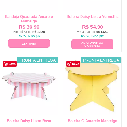
Bandeja Quadrada Amarelo
Boleira Daisy Listra Vermelha
Manteiga
R$
36,90
R$
54,90
Em até 3x de
R$
12,30
Em até 3x de
R$
18,30
R$
35,06
no pix
R$
52,16
no pix
ADICIONAR AO
LER MAIS
CARRINHO
PRONTA ENTREGA
PRONTA ENTREGA
Save
Save
Boleira Daisy Listra Rosa
Boleira G Amarelo Manteiga