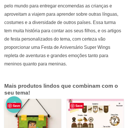
pelo mundo para entregar encomendas as crianças e
aproveitam a viajem para aprender sobre outras línguas,
costumes e a diversidade de outros países. Essa turma
tem muita história para contar aos seus filhos, e os artigos
de festa personalizados do tema, com certeza vão
proporcionar uma Festa de Aniversário Super Wings
repleta de aventuras e grandes emoções tanto para
meninos quanto para meninas.
Mais produtos lindos que combinam com o
seu tema!
NO
Save
Save
VO