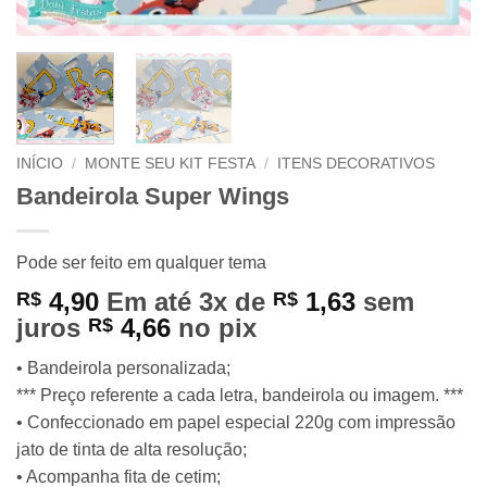
INÍCIO
/
MONTE SEU KIT FESTA
/
ITENS DECORATIVOS
Bandeirola Super Wings
Pode ser feito em qualquer tema
4,90
Em até 3x de
1,63
sem
R$
R$
juros
4,66
no pix
R$
• Bandeirola personalizada;
*** Preço referente a cada letra, bandeirola ou imagem. ***
• Confeccionado em papel especial 220g com impressão
jato de tinta de alta resolução;
• Acompanha fita de cetim;