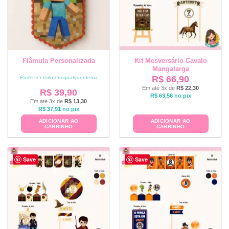
Flâmula Personalizada
Kit Mesversário Cavalo
Mangalarga
R$
66,90
Pode ser feito em qualquer tema
Em até 3x de
R$
22,30
R$
39,90
R$
63,56
no pix
Em até 3x de
R$
13,30
R$
37,91
no pix
ADICIONAR AO
ADICIONAR AO
CARRINHO
CARRINHO
Save
Save