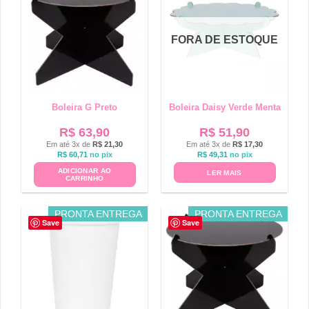
FORA DE ESTOQUE
Boleira G Preto
Boleira Daisy Verde Menta
R$
63,90
R$
51,90
Em até 3x de
R$
21,30
Em até 3x de
R$
17,30
R$
60,71
no pix
R$
49,31
no pix
ADICIONAR AO
LER MAIS
CARRINHO
PRONTA ENTREGA
PRONTA ENTREGA
Save
Save