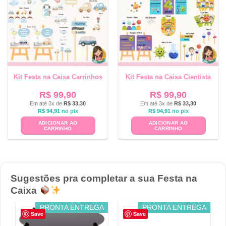
Kit Festa na Caixa Carrinhos
Kit Festa na Caixa Cientista
R$
99,90
R$
99,90
Em até 3x de
R$
33,30
Em até 3x de
R$
33,30
R$
94,91
no pix
R$
94,91
no pix
ADICIONAR AO
ADICIONAR AO
CARRINHO
CARRINHO
Sugestões pra completar a sua Festa na
Caixa
PRONTA ENTREGA
PRONTA ENTREGA
Save
Save