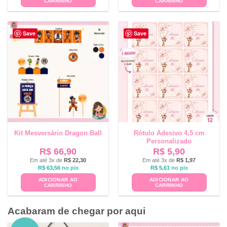
CARRINHO
CARRINHO
Save
Save
Kit Mesversário Dragon Ball
Rótulo Adesivo 4,5 cm
Personalizado
R$
66,90
R$
5,90
Em até 3x de
R$
22,30
Em até 3x de
R$
1,97
R$
63,56
no pix
R$
5,61
no pix
ADICIONAR AO
ADICIONAR AO
CARRINHO
CARRINHO
Acabaram de chegar por aqui