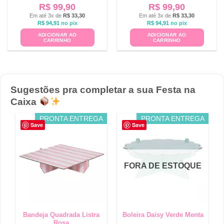
R$
99,90
R$
99,90
Em até 3x de
R$
33,30
Em até 3x de
R$
33,30
R$
94,91
no pix
R$
94,91
no pix
ADICIONAR AO
ADICIONAR AO
CARRINHO
CARRINHO
Sugestões pra completar a sua Festa na
Caixa
PRONTA ENTREGA
PRONTA ENTREGA
Save
Save
FORA DE ESTOQUE
Bandeja Quadrada Listra
Boleira Daisy Verde Menta
Rosa