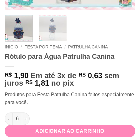
INÍCIO
/
FESTA POR TEMA
/
PATRULHA CANINA
Rótulo para Água Patrulha Canina
1,90
Em até 3x de
0,63
sem
R$
R$
juros
1,81
no pix
R$
Produtos para Festa Patrulha Canina feitos especialmente
para você.
Rótulo para Água Patrulha Canina quantidade
ADICIONAR AO CARRINHO