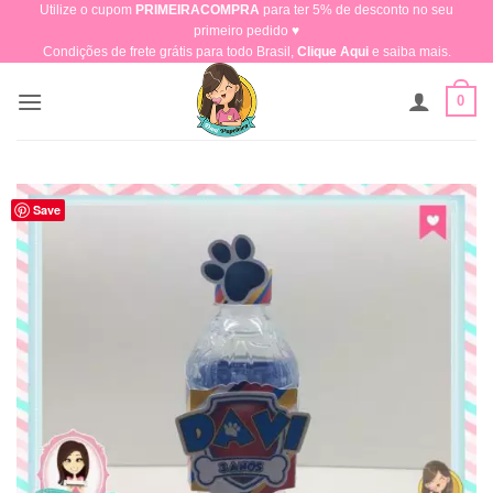
Utilize o cupom
PRIMEIRACOMPRA
para ter 5% de desconto no seu
Skip
primeiro pedido ♥​
to
Condições de frete grátis para todo Brasil,
Clique Aqui
e saiba mais.
content
0
Save