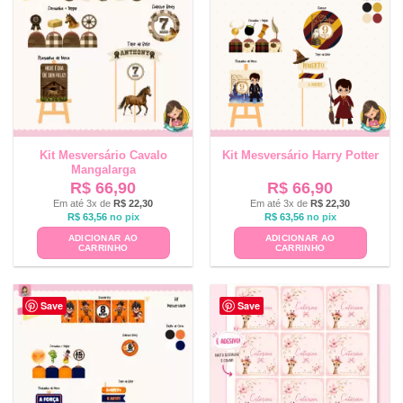
Kit Mesversário Cavalo
Kit Mesversário Harry Potter
Mangalarga
R$
66,90
R$
66,90
Em até 3x de
R$
22,30
Em até 3x de
R$
22,30
R$
63,56
no pix
R$
63,56
no pix
ADICIONAR AO
ADICIONAR AO
CARRINHO
CARRINHO
Save
Save