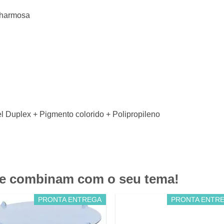
 charmosa
 Duplex + Pigmento colorido + Polipropileno
ue combinam com o seu tema!
PRONTA ENTREGA
PRONTA ENTR