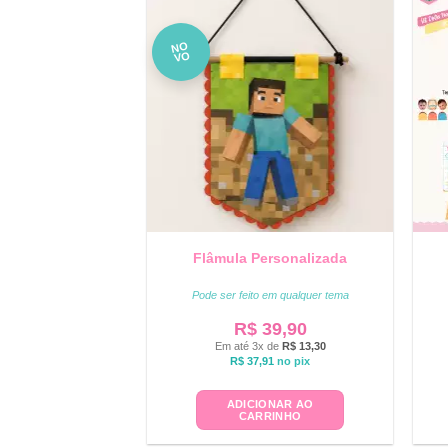
NO
VO
Flâmula Personalizada
Pode ser feito em qualquer tema
R$
39,90
Em até 3x de
R$
13,30
R$
37,91
no pix
ADICIONAR AO
CARRINHO