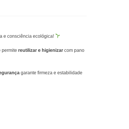
za e consciência ecológica!
e permite
reutilizar e higienizar
com pano
segurança
garante firmeza e estabilidade