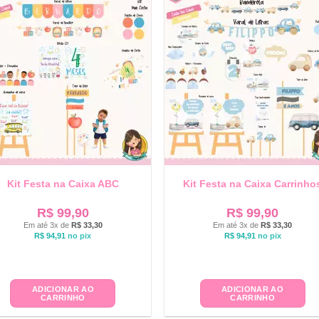
Kit Festa na Caixa ABC
Kit Festa na Caixa Carrinho
R$
99,90
R$
99,90
Em até 3x de
R$
33,30
Em até 3x de
R$
33,30
R$
94,91
no pix
R$
94,91
no pix
ADICIONAR AO
ADICIONAR AO
CARRINHO
CARRINHO