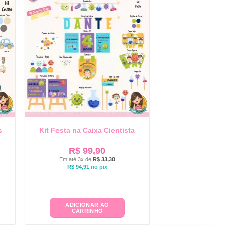
s
Kit Festa na Caixa Cientista
R$
99,90
Em até 3x de
R$
33,30
R$
94,91
no pix
ADICIONAR AO
CARRINHO