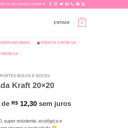
o no seu primeiro pedido ♥​
0
ENTRAR
EMBRANCINHAS
PRONTA ENTREGA
 EMPRESA
PORTES BOLOS E DOCES
da Kraft 20×20
x de
12,30
sem juros
R$
, super resistente, ecológica e