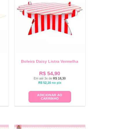
Boleira Daisy Listra Vermelha
R$
54,90
Em até 3x de
R$
18,30
R$
52,16
no pix
ADICIONAR AO
CARRINHO