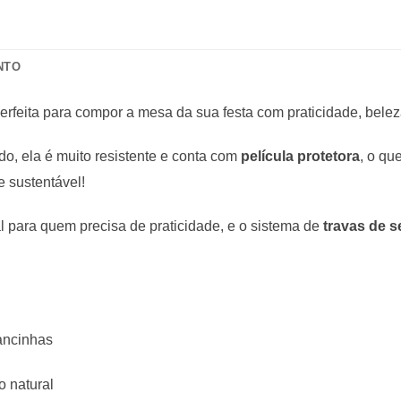
NTO
erfeita para compor a mesa da sua festa com praticidade, bele
o, ela é muito resistente e conta com
película protetora
, o qu
 sustentável!
al para quem precisa de praticidade, e o sistema de
travas de 
ancinhas
 natural