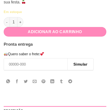
sua festa.
Em estoque
Boleira M Xadrez Vermelho quantidade
ADICIONAR AO CARRINHO
Pronta entrega
Quero saber o frete:
Simular