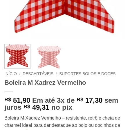
INÍCIO
/
DESCARTÁVEIS
/
SUPORTES BOLOS E DOCES
Boleira M Xadrez Vermelho
51,90
Em até 3x de
17,30
sem
R$
R$
juros
49,31
no pix
R$
Boleira M Xadrez Vermelho – resistente, retrô e cheia de
charme! Ideal para dar destaque ao bolo ou docinhos da