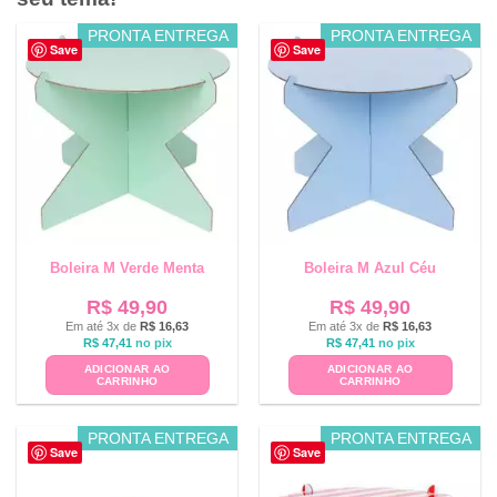
PRONTA ENTREGA
PRONTA ENTREGA
Save
Save
Boleira M Verde Menta
Boleira M Azul Céu
R$
49,90
R$
49,90
Em até 3x de
R$
16,63
Em até 3x de
R$
16,63
R$
47,41
no pix
R$
47,41
no pix
ADICIONAR AO
ADICIONAR AO
CARRINHO
CARRINHO
PRONTA ENTREGA
PRONTA ENTREGA
Save
Save