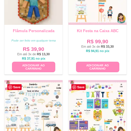
Flâmula Personalizada
Kit Festa na Caixa ABC
R$
99,90
Pode ser feito em qualquer tema
Em até 3x de
R$
33,30
R$
39,90
R$
94,91
no pix
Em até 3x de
R$
13,30
R$
37,91
no pix
ADICIONAR AO
ADICIONAR AO
CARRINHO
CARRINHO
Save
Save