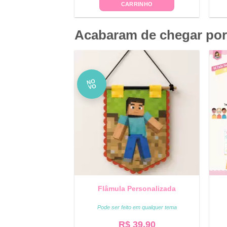
CARRINHO
Acabaram de chegar por
NO
VO
Flâmula Personalizada
Pode ser feito em qualquer tema
R$
39,90