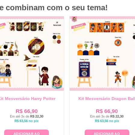
ue combinam com o seu tema!
it Mesversário Harry Potter
Kit Mesversário Dragon Bal
R$
66,90
R$
66,90
Em até 3x de
R$
22,30
Em até 3x de
R$
22,30
R$
63,56
no pix
R$
63,56
no pix
ADICIONAR AO
ADICIONAR AO