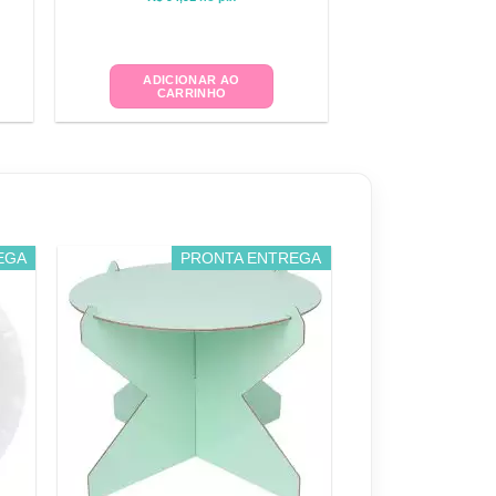
ADICIONAR AO
CARRINHO
EGA
PRONTA ENTREGA