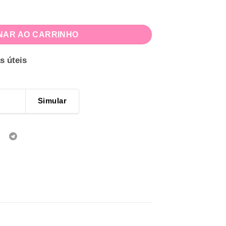
los quantidade
NAR AO CARRINHO
s úteis
Simular