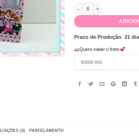
Porta Tubete Alvin e os esqui
ADICIO
Prazo de Produção: 21 dia
Quero saber o frete:
LIAÇÕES (0)
PARCELAMENTO