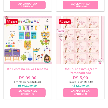
ADICIONAR AO
ADICIONAR AO
CARRINHO
CARRINHO
Save
Save
Kit Festa na Caixa Cientista
Rótulo Adesivo 4,5 cm
Personalizado
R$
99,90
R$
5,90
Em até 3x de
R$
33,30
Em até 3x de
R$
1,97
R$
94,91
no pix
R$
5,61
no pix
ADICIONAR AO
ADICIONAR AO
CARRINHO
CARRINHO