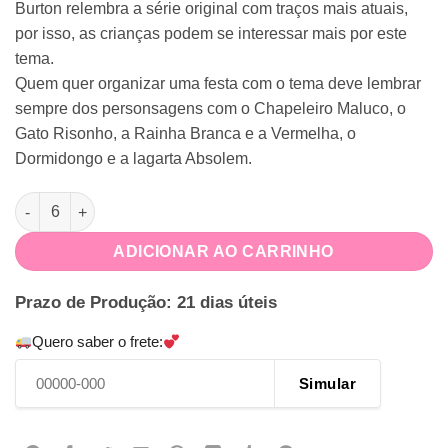
Burton relembra a série original com traços mais atuais,
por isso, as crianças podem se interessar mais por este
tema.
Quem quer organizar uma festa com o tema deve lembrar
sempre dos personsagens com o Chapeleiro Maluco, o
Gato Risonho, a Rainha Branca e a Vermelha, o
Dormidongo e a lagarta Absolem.
Porta Bis Pomposo Alice no País das Maravilhas quantidade
ADICIONAR AO CARRINHO
Prazo de Produção: 21 dias úteis
Quero saber o frete:
Simular