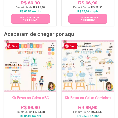
R$
66,90
R$
66,90
Em até 3x de
R$
22,30
Em até 3x de
R$
22,30
R$
63,56
no pix
R$
63,56
no pix
ADICIONAR AO
ADICIONAR AO
CARRINHO
CARRINHO
Acabaram de chegar por aqui
Save
Save
Kit Festa na Caixa ABC
Kit Festa na Caixa Carrinhos
R$
99,90
R$
99,90
Em até 3x de
R$
33,30
Em até 3x de
R$
33,30
R$
94,91
no pix
R$
94,91
no pix