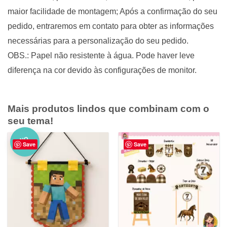
maior facilidade de montagem; Após a confirmação do seu
pedido, entraremos em contato para obter as informações
necessárias para a personalização do seu pedido.
OBS.: Papel não resistente à água. Pode haver leve
diferença na cor devido às configurações de monitor.
Mais produtos lindos que combinam com o
seu tema!
NO
Save
Save
VO