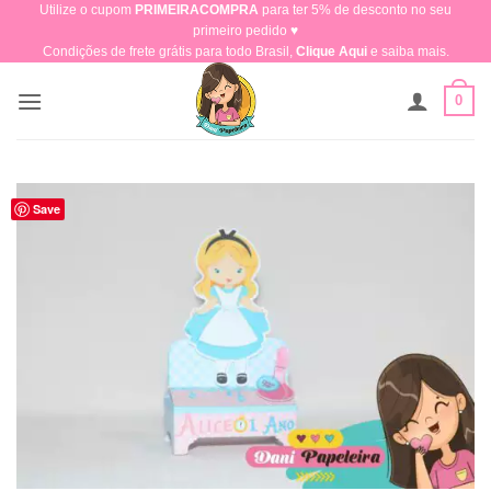
Utilize o cupom
PRIMEIRACOMPRA
para ter 5% de desconto no seu
Skip
primeiro pedido ♥​
to
Condições de frete grátis para todo Brasil,
Clique Aqui
e saiba mais.
content
0
Save