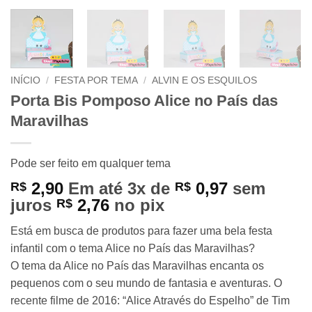
INÍCIO
/
FESTA POR TEMA
/
ALVIN E OS ESQUILOS
Porta Bis Pomposo Alice no País das
Maravilhas
Pode ser feito em qualquer tema
2,90
Em até 3x de
0,97
sem
R$
R$
juros
2,76
no pix
R$
Está em busca de produtos para fazer uma bela festa
infantil com o tema Alice no País das Maravilhas?
O tema da Alice no País das Maravilhas encanta os
pequenos com o seu mundo de fantasia e aventuras. O
recente filme de 2016: “Alice Através do Espelho” de Tim