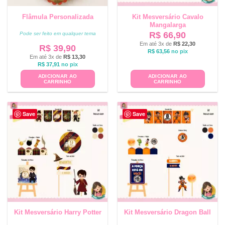
Flâmula Personalizada
Kit Mesversário Cavalo
Mangalarga
R$
66,90
Pode ser feito em qualquer tema
Em até 3x de
R$
22,30
R$
39,90
R$
63,56
no pix
Em até 3x de
R$
13,30
R$
37,91
no pix
ADICIONAR AO
ADICIONAR AO
CARRINHO
CARRINHO
Save
Save
Kit Mesversário Harry Potter
Kit Mesversário Dragon Ball