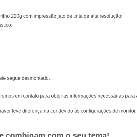
lho 220g com impressão jato de tinta de alta resolução;
stico;
 este segue desmontado,
aremos em contato para obter as informações necessárias para 
aver leve diferença na cor devido às configurações de monitor.
ue combinam com o seu tema!