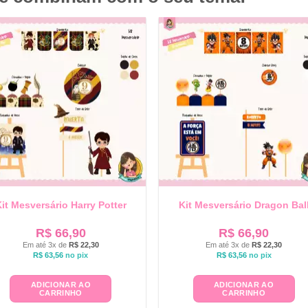
it Mesversário Harry Potter
Kit Mesversário Dragon Bal
R$
66,90
R$
66,90
Em até 3x de
R$
22,30
Em até 3x de
R$
22,30
R$
63,56
no pix
R$
63,56
no pix
ADICIONAR AO
ADICIONAR AO
CARRINHO
CARRINHO