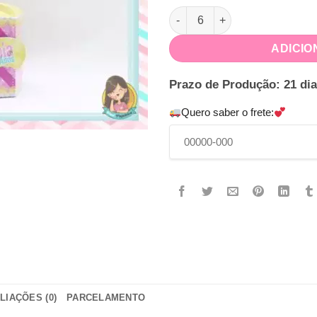
Caixa Flor Lol Surprise quanti
ADICIO
Prazo de Produção: 21 dia
Quero saber o frete:
LIAÇÕES (0)
PARCELAMENTO