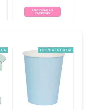
ADICIONAR AO
CARRINHO
EGA
PRONTA ENTREGA