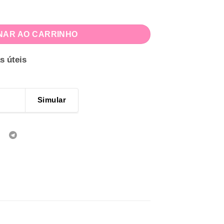
dade
NAR AO CARRINHO
s úteis
Simular