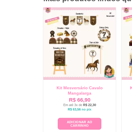
Kit Mesversário Cavalo
K
Mangalarga
R$
66,90
Em até 3x de
R$
22,30
R$
63,56
no pix
ADICIONAR AO
CARRINHO