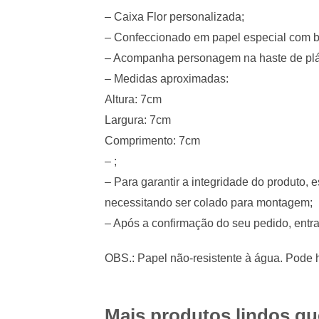
– Caixa Flor personalizada;
– Confeccionado em papel especial com bri
– Acompanha personagem na haste de plá
– Medidas aproximadas:
Altura: 7cm
Largura: 7cm
Comprimento: 7cm
– ;
– Para garantir a integridade do produto,
necessitando ser colado para montagem;
– Após a confirmação do seu pedido, entr
OBS.: Papel não-resistente à água. Pode h
Mais produtos lindos q