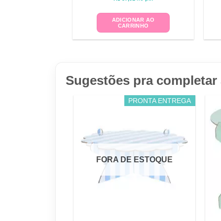
ADICIONAR AO
CARRINHO
Sugestões pra completar 
PRONTA ENTREGA
FORA DE ESTOQUE