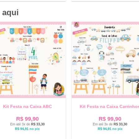
 aqui
Kit Festa na Caixa ABC
Kit Festa na Caixa Carrinho
R$
99,90
R$
99,90
Em até 3x de
R$
33,30
Em até 3x de
R$
33,30
R$
94,91
no pix
R$
94,91
no pix