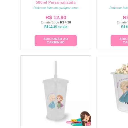
500ml Personalizada
Pode ser feito em qualquer tema
Pode ser fei
R$
12,90
R
Em até 3x de
R$
4,30
Em até 
R$
12,26
no pix
R$
6
ADICIONAR AO
ADIC
CARRINHO
CA