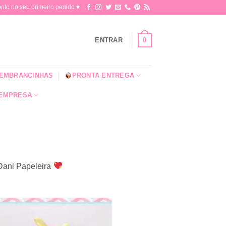
o no seu primeiro pedido ♥​
0
ENTRAR
EMBRANCINHAS
PRONTA ENTREGA
 EMPRESA
 Dani Papeleira