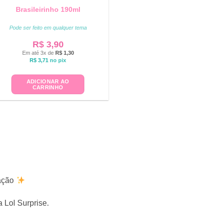
Brasileirinho 190ml
Pode ser feito em qualquer tema
R$
3,90
Em até 3x de
R$
1,30
R$
3,71
no pix
ADICIONAR AO
CARRINHO
ração
 Lol Surprise.