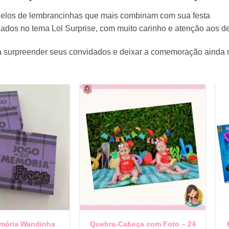
elos de lembrancinhas que mais combinam com sua festa
ados no tema Lol Surprise, com muito carinho e atenção aos de
ara surpreender seus convidados e deixar a comemoração ainda
mória Wandinha
Quebra-Cabeça com Foto – 24