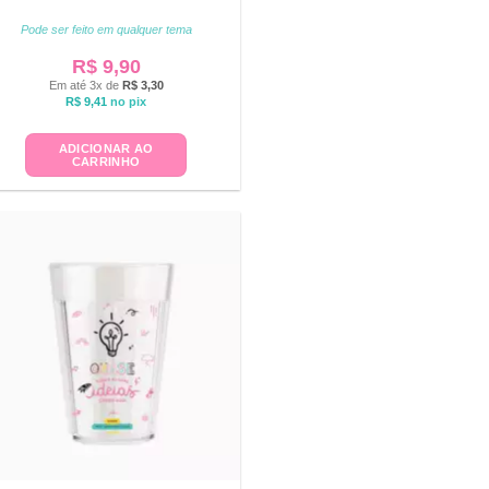
Pode ser feito em qualquer tema
R$
9,90
Em até 3x de
R$
3,30
R$
9,41
no pix
ADICIONAR AO
CARRINHO