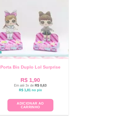
Porta Bis Duplo Lol Surprise
R$
1,90
Em até 3x de
R$
0,63
R$
1,81
no pix
ADICIONAR AO
CARRINHO