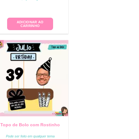
ADICIONAR AO
CARRINHO
Topo de Bolo com Rostinho
Pode ser feito em qualquer tema