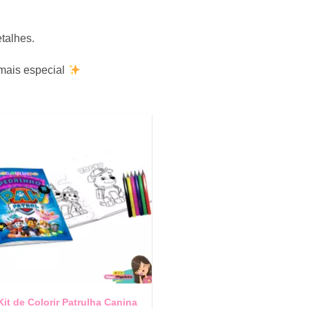
talhes.
 mais especial
Kit de Colorir Patrulha Canina