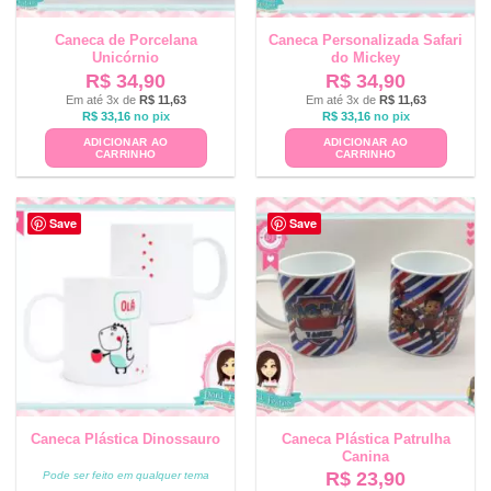
Caneca de Porcelana
Caneca Personalizada Safari
Unicórnio
do Mickey
R$
34,90
R$
34,90
Em até 3x de
R$
11,63
Em até 3x de
R$
11,63
R$
33,16
no pix
R$
33,16
no pix
ADICIONAR AO
ADICIONAR AO
CARRINHO
CARRINHO
Save
Save
Caneca Plástica Dinossauro
Caneca Plástica Patrulha
Canina
R$
23,90
Pode ser feito em qualquer tema