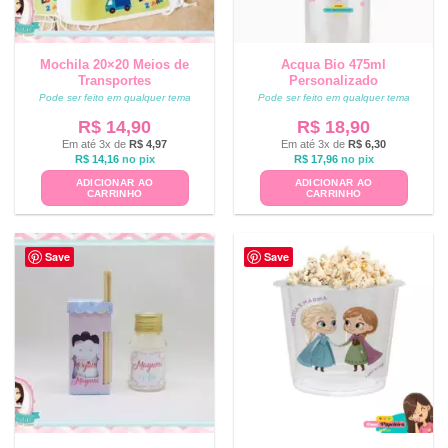
Mochila 20×20 Meios de
Acqua Bio 475ml
Transportes
Personalizado
Pode ser feito em qualquer tema
Pode ser feito em qualquer tema
R$
14,90
R$
18,90
Em até 3x de
R$
4,97
Em até 3x de
R$
6,30
R$
14,16
no pix
R$
17,96
no pix
ADICIONAR AO
ADICIONAR AO
CARRINHO
CARRINHO
Save
Save