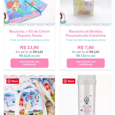
Massinha + Kit de Colorir
Massinha de Modelar
Pequena Sereia
Personalizada Estrelinha
Pode ser feito em qualquer tema
Pode ser feito em qualquer tema
R$
13,90
R$
7,90
Em até 3x de
R$
4,63
Em até 3x de
R$
2,63
R$
13,21
no pix
R$
7,51
no pix
ADICIONAR AO
ADICIONAR AO
CARRINHO
CARRINHO
Save
Save