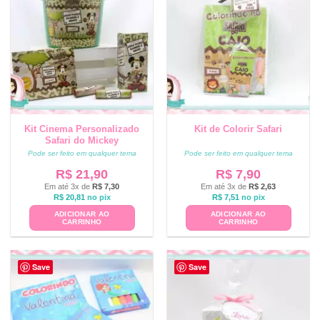
Kit Cinema Personalizado
Kit de Colorir Safari
Safari do Mickey
Pode ser feito em qualquer tema
Pode ser feito em qualquer tema
R$
21,90
R$
7,90
Em até 3x de
R$
7,30
Em até 3x de
R$
2,63
R$
20,81
no pix
R$
7,51
no pix
ADICIONAR AO
ADICIONAR AO
CARRINHO
CARRINHO
Save
Save