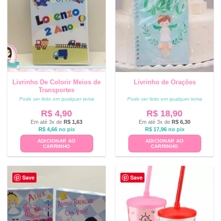
Livrinho De Colorir Meios de
Livrinho de Orações
Transportes
Pode ser feito em qualquer tema
Pode ser feito em qualquer tema
R$
4,90
R$
18,90
Em até 3x de
R$
1,63
Em até 3x de
R$
6,30
R$
4,66
no pix
R$
17,96
no pix
ADICIONAR AO
ADICIONAR AO
CARRINHO
CARRINHO
Save
Save