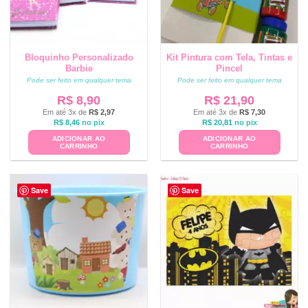
Bloquinho Personalizado
Kit Pintura com Tela, Tintas e
Barbie
Pincel
Pode ser feito em qualquer tema
Pode ser feito em qualquer tema
R$
8,90
R$
21,90
Em até 3x de
R$
2,97
Em até 3x de
R$
7,30
R$
8,46
no pix
R$
20,81
no pix
ADICIONAR AO
ADICIONAR AO
CARRINHO
CARRINHO
Save
Save