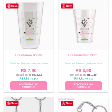
Save
Save
Brasileirão 450ml
Brasileirinho 190ml
Pode ser feito em qualquer tema
Pode ser feito em qualquer tema
R$
7,90
R$
3,90
Em até 3x de
R$
2,63
Em até 3x de
R$
1,30
R$
7,51
no pix
R$
3,71
no pix
ADICIONAR AO
ADICIONAR AO
CARRINHO
CARRINHO
Save
Save