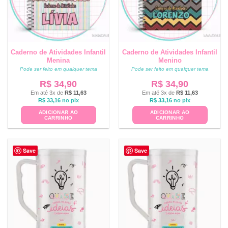
Caderno de Atividades Infantil
Caderno de Atividades Infantil
Menina
Menino
Pode ser feito em qualquer tema
Pode ser feito em qualquer tema
R$
34,90
R$
34,90
Em até 3x de
R$
11,63
Em até 3x de
R$
11,63
R$
33,16
no pix
R$
33,16
no pix
ADICIONAR AO
ADICIONAR AO
CARRINHO
CARRINHO
Save
Save