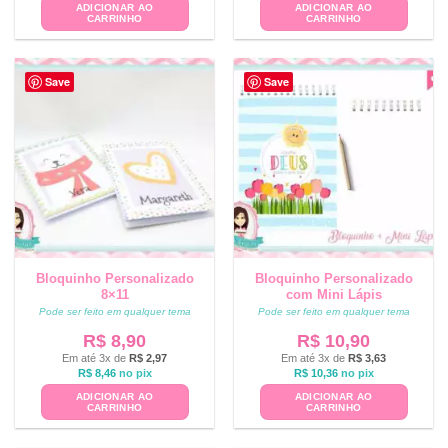
ADICIONAR AO
ADICIONAR AO
CARRINHO
CARRINHO
Save
Save
Bloquinho Personalizado
Bloquinho Personalizado
8×11
com Mini Lápis
Pode ser feito em qualquer tema
Pode ser feito em qualquer tema
R$
8,90
R$
10,90
Em até 3x de
R$
2,97
Em até 3x de
R$
3,63
R$
8,46
no pix
R$
10,36
no pix
ADICIONAR AO
ADICIONAR AO
CARRINHO
CARRINHO