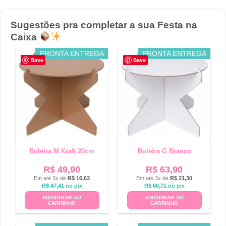
Sugestões pra completar a sua Festa na
Caixa
PRONTA ENTREGA
PRONTA ENTREGA
Save
Save
Boleira M Kraft 20cm
Boleira G Branco
R$
49,90
R$
63,90
Em até 3x de
R$
16,63
Em até 3x de
R$
21,30
R$
47,41
no pix
R$
60,71
no pix
ADICIONAR AO
ADICIONAR AO
CARRINHO
CARRINHO