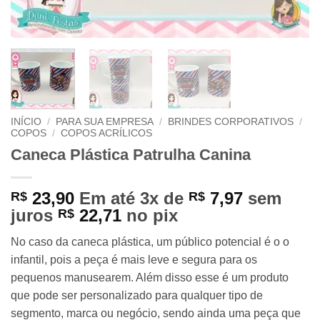
INÍCIO
/
PARA SUA EMPRESA
/
BRINDES CORPORATIVOS
/
COPOS
/
COPOS ACRÍLICOS
Caneca Plástica Patrulha Canina
23,90
Em até 3x de
7,97
sem
R$
R$
juros
22,71
no pix
R$
No caso da caneca plástica, um público potencial é o o
infantil, pois a peça é mais leve e segura para os
pequenos manusearem. Além disso esse é um produto
que pode ser personalizado para qualquer tipo de
segmento, marca ou negócio, sendo ainda uma peça que