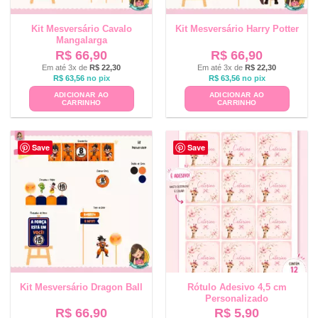
Kit Mesversário Cavalo
Kit Mesversário Harry Potter
Mangalarga
R$
66,90
R$
66,90
Em até 3x de
R$
22,30
Em até 3x de
R$
22,30
R$
63,56
no pix
R$
63,56
no pix
ADICIONAR AO
ADICIONAR AO
CARRINHO
CARRINHO
Save
Save
Kit Mesversário Dragon Ball
Rótulo Adesivo 4,5 cm
Personalizado
R$
66,90
R$
5,90