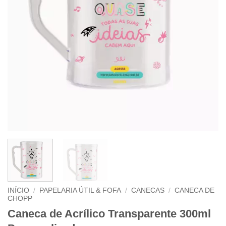
INÍCIO
/
PAPELARIA ÚTIL & FOFA
/
CANECAS
/
CANECA DE
CHOPP
Caneca de Acrílico Transparente 300ml