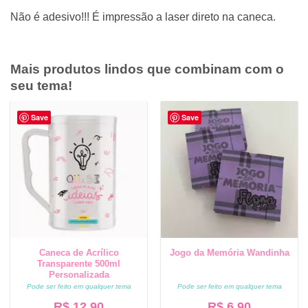
Não é adesivo!!! É impressão a laser direto na caneca.
Mais produtos lindos que combinam com o
seu tema!
Save
Save
Caneca de Acrílico
Jogo da Memória Wandinha
Transparente 500ml
Personalizada
Pode ser feito em qualquer tema
Pode ser feito em qualquer tema
R$
12,90
R$
6,90