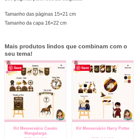
Tamanho das páginas 15×21 cm
Tamanho da capa 16×22 cm
Mais produtos lindos que combinam com o
seu tema!
Save
Save
Kit Mesversário Cavalo
Kit Mesversário Harry Potter
Mangalarga