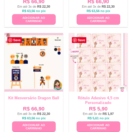
R$
66,90
R$
66,90
Em até 3x de
R$
22,30
Em até 3x de
R$
22,30
R$
63,56
no pix
R$
63,56
no pix
ADICIONAR AO
ADICIONAR AO
CARRINHO
CARRINHO
Save
Save
Kit Mesversário Dragon Ball
Rótulo Adesivo 4,5 cm
Personalizado
R$
66,90
R$
5,90
Em até 3x de
R$
22,30
Em até 3x de
R$
1,97
R$
63,56
no pix
R$
5,61
no pix
ADICIONAR AO
ADICIONAR AO
CARRINHO
CARRINHO