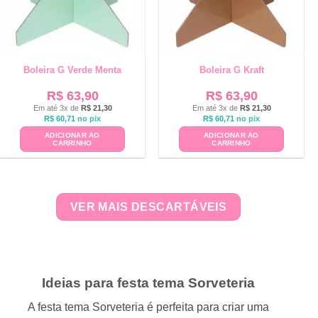
Boleira G Verde Menta
Boleira G Kraft
R$
63,90
R$
63,90
Em até 3x de
R$
21,30
Em até 3x de
R$
21,30
R$
60,71
no pix
R$
60,71
no pix
ADICIONAR AO
ADICIONAR AO
CARRINHO
CARRINHO
VER MAIS DESCARTÁVEIS
Ideias para festa tema Sorveteria
A festa tema Sorveteria é perfeita para criar uma