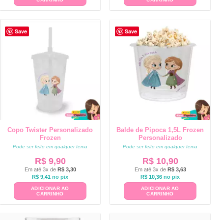
Save
Save
Copo Twister Personalizado
Balde de Pipoca 1,5L Frozen
Frozen
Personalizado
Pode ser feito em qualquer tema
Pode ser feito em qualquer tema
R$
9,90
R$
10,90
Em até 3x de
R$
3,30
Em até 3x de
R$
3,63
R$
9,41
no pix
R$
10,36
no pix
ADICIONAR AO
ADICIONAR AO
CARRINHO
CARRINHO