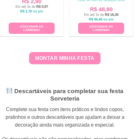
R$
2,90
Pode ser feito em qualquer tema
Em até 3x de
R$
0,97
R$
48,90
R$
2,76
no pix
Em até 3x de
R$
16,30
R$
46,46
no pix
ADICIONAR AO
ADICIONAR AO
CARRINHO
CARRINHO
MONTAR MINHA FESTA
Descartáveis para completar sua festa
Sorveteria
Complete sua festa com itens práticos e lindos copos,
pratinhos e outros descartáveis que ajudam a deixar a
decoração ainda mais organizada e especial.