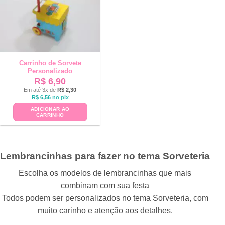
Carrinho de Sorvete
Personalizado
R$
6,90
Em até 3x de
R$
2,30
R$
6,56
no pix
ADICIONAR AO
CARRINHO
Lembrancinhas para fazer no tema Sorveteria
Escolha os modelos de lembrancinhas que mais
combinam com sua festa
Todos podem ser personalizados no tema Sorveteria, com
muito carinho e atenção aos detalhes.