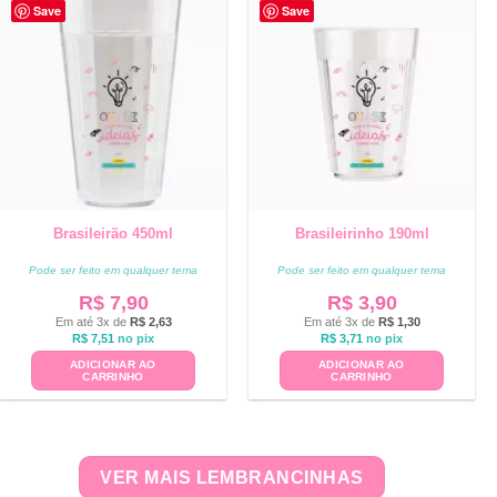
Save
Save
Brasileirão 450ml
Brasileirinho 190ml
Pode ser feito em qualquer tema
Pode ser feito em qualquer tema
R$
7,90
R$
3,90
Em até 3x de
R$
2,63
Em até 3x de
R$
1,30
R$
7,51
no pix
R$
3,71
no pix
ADICIONAR AO
ADICIONAR AO
CARRINHO
CARRINHO
VER MAIS LEMBRANCINHAS