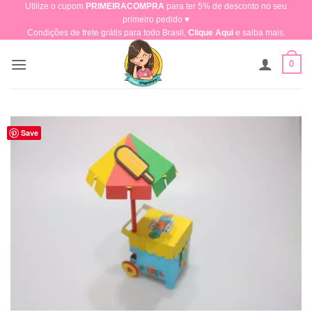
Utilize o cupom
PRIMEIRACOMPRA
para ter 5% de desconto no seu
Skip
primeiro pedido ♥​
to
Condições de frete grátis para todo Brasil,
Clique Aqui
e saiba mais.
content
0
Save