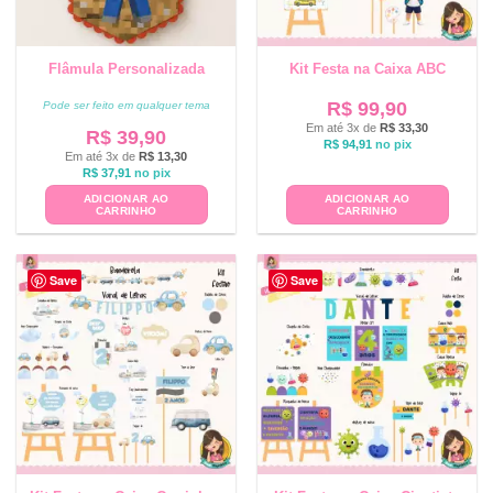
Flâmula Personalizada
Kit Festa na Caixa ABC
R$
99,90
Pode ser feito em qualquer tema
Em até 3x de
R$
33,30
R$
39,90
R$
94,91
no pix
Em até 3x de
R$
13,30
R$
37,91
no pix
ADICIONAR AO
ADICIONAR AO
CARRINHO
CARRINHO
Save
Save