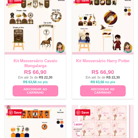
Save
Save
Kit Mesversário Cavalo
Kit Mesversário Harry Potter
Mangalarga
R$
66,90
R$
66,90
Em até 3x de
R$
22,30
Em até 3x de
R$
22,30
R$
63,56
no pix
R$
63,56
no pix
ADICIONAR AO
ADICIONAR AO
CARRINHO
CARRINHO
Save
Save