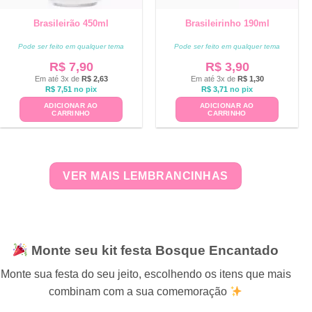
Brasileirão 450ml
Brasileirinho 190ml
Pode ser feito em qualquer tema
Pode ser feito em qualquer tema
R$
7,90
R$
3,90
Em até 3x de
R$
2,63
Em até 3x de
R$
1,30
R$
7,51
no pix
R$
3,71
no pix
ADICIONAR AO
ADICIONAR AO
CARRINHO
CARRINHO
VER MAIS LEMBRANCINHAS
Monte seu kit festa Bosque Encantado
Monte sua festa do seu jeito, escolhendo os itens que mais
combinam com a sua comemoração