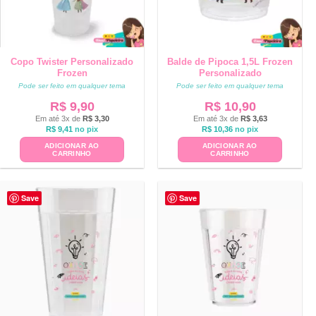
Copo Twister Personalizado
Balde de Pipoca 1,5L Frozen
Frozen
Personalizado
Pode ser feito em qualquer tema
Pode ser feito em qualquer tema
R$
9,90
R$
10,90
Em até 3x de
R$
3,30
Em até 3x de
R$
3,63
R$
9,41
no pix
R$
10,36
no pix
ADICIONAR AO
ADICIONAR AO
CARRINHO
CARRINHO
Save
Save