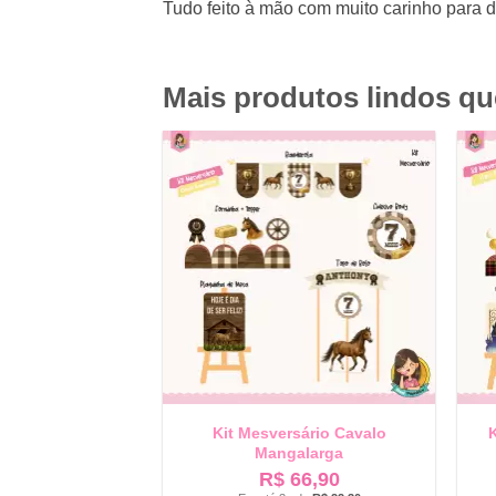
Tudo feito à mão com muito carinho para 
Mais produtos lindos q
Kit Mesversário Cavalo
K
Mangalarga
R$
66,90