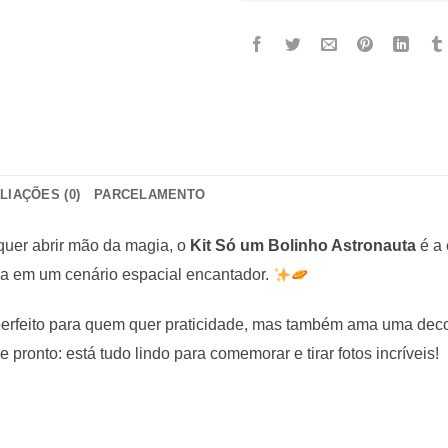
LIAÇÕES (0)
PARCELAMENTO
quer abrir mão da magia, o
Kit Só um Bolinho Astronauta
é a 
sa em um cenário espacial encantador.
 perfeito para quem quer praticidade, mas também ama uma de
 pronto: está tudo lindo para comemorar e tirar fotos incríveis!