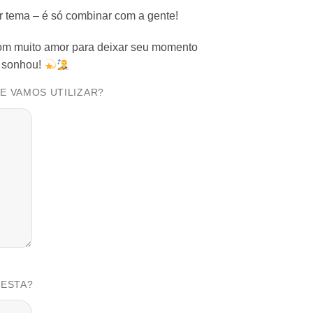
r tema – é só combinar com a gente!
com muito amor para deixar seu momento
ê sonhou!
UE VAMOS UTILIZAR?
FESTA?