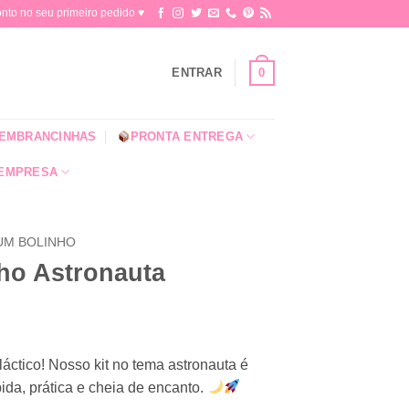
o no seu primeiro pedido ♥​
0
ENTRAR
EMBRANCINHAS
PRONTA ENTREGA
 EMPRESA
 UM BOLINHO
ho Astronauta
áctico! Nosso kit no tema astronauta é
pida, prática e cheia de encanto.