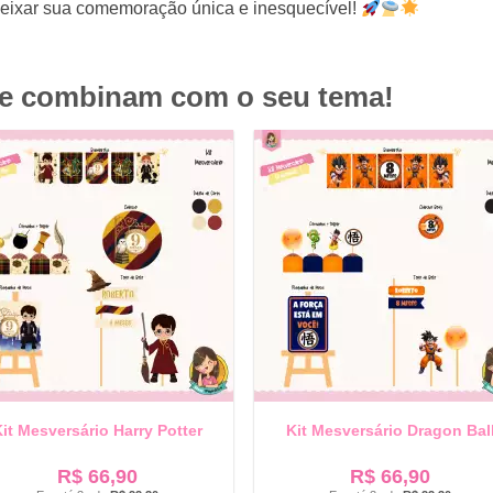
deixar sua comemoração única e inesquecível!
ue combinam com o seu tema!
it Mesversário Harry Potter
Kit Mesversário Dragon Bal
R$
66,90
R$
66,90