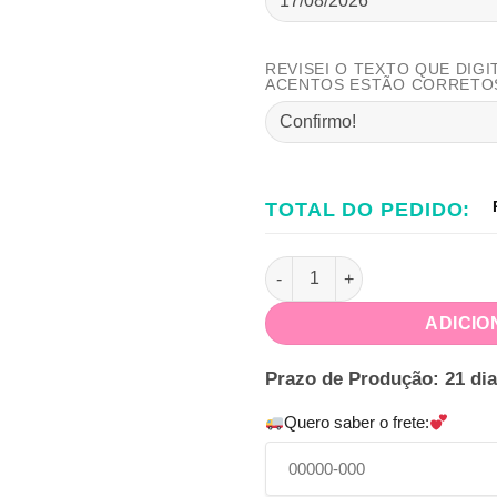
REVISEI O TEXTO QUE DIGI
ACENTOS ESTÃO CORRETO
TOTAL DO PEDIDO:
Kit só um Bolinho Astronauta
ADICIO
Prazo de Produção: 21 dia
Quero saber o frete: