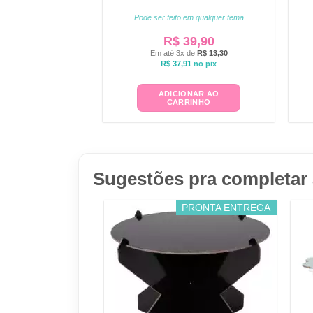
Pode ser feito em qualquer tema
R$
39,90
Em até 3x de
R$
13,30
R$
37,91
no pix
ADICIONAR AO
CARRINHO
Sugestões pra completar 
PRONTA ENTREGA