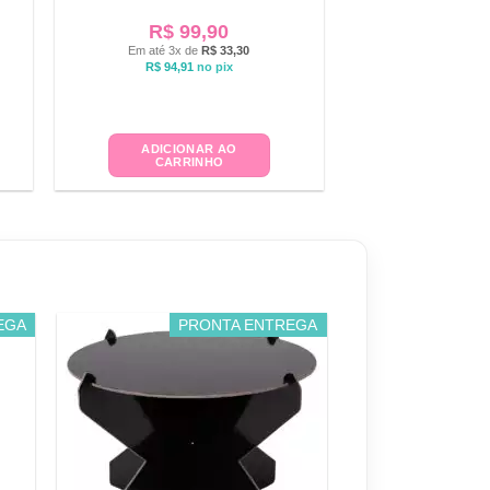
R$
99,90
Em até 3x de
R$
33,30
R$
94,91
no pix
ADICIONAR AO
CARRINHO
EGA
PRONTA ENTREGA