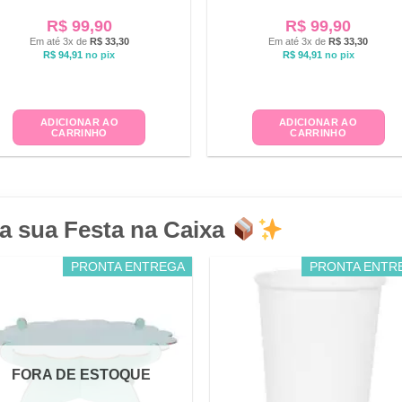
R$
99,90
R$
99,90
Em até 3x de
R$
33,30
Em até 3x de
R$
33,30
R$
94,91
no pix
R$
94,91
no pix
ADICIONAR AO
ADICIONAR AO
CARRINHO
CARRINHO
a sua Festa na Caixa
PRONTA ENTREGA
PRONTA ENTR
FORA DE ESTOQUE