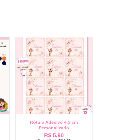
l
Rótulo Adesivo 4,5 cm
Personalizado
R$
5,90