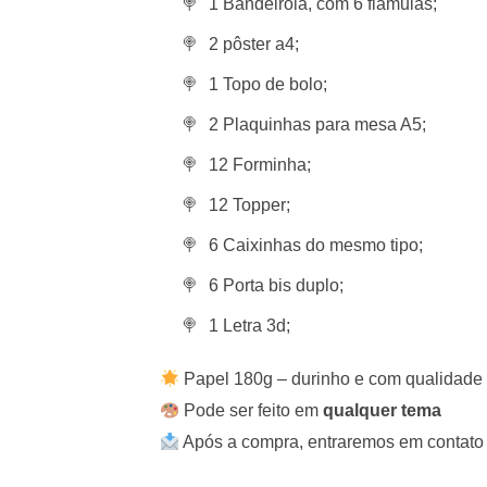
1 Bandeirola, com 6 flâmulas;
2 pôster a4;
1 Topo de bolo;
2 Plaquinhas para mesa A5;
12 Forminha;
12 Topper;
6 Caixinhas do mesmo tipo;
6 Porta bis duplo;
1 Letra 3d;
Papel 180g – durinho e com qualidade
Pode ser feito em
qualquer tema
Após a compra, entraremos em contato 