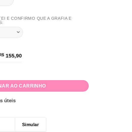
TEI E CONFIRMO QUE A GRAFIA E
S:
R$
155,90
 quantidade
NAR AO CARRINHO
s úteis
Simular