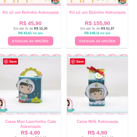
Kit só um Bolinho Astronauta
Kit só um Bolinho Astronauta
R$
45,90
R$
155,90
Em até 3x de
R$
15,30
Em até 3x de
R$
51,97
R$
43,61
no pix
R$
148,11
no pix
ESCOLHA AS OPÇÕES
ESCOLHA AS OPÇÕES
Save
Save
Caixa Meu Lanchinho Cute
Caixa Milk Astronauta
Astronauta
R$
4,90
R$
4,90