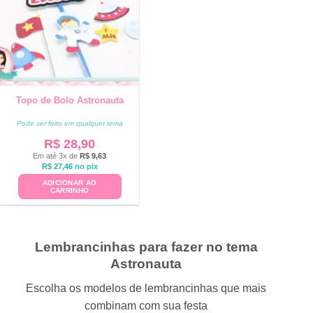
Topo de Bolo Astronauta
Pode ser feito em qualquer tema
R$
28,90
Em até 3x de
R$
9,63
R$
27,46
no pix
ADICIONAR AO
CARRINHO
Lembrancinhas para fazer no tema
Astronauta
Escolha os modelos de lembrancinhas que mais
combinam com sua festa