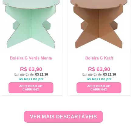
Boleira G Verde Menta
Boleira G Kraft
R$
63,90
R$
63,90
Em até 3x de
R$
21,30
Em até 3x de
R$
21,30
R$
60,71
no pix
R$
60,71
no pix
ADICIONAR AO
ADICIONAR AO
CARRINHO
CARRINHO
VER MAIS DESCARTÁVEIS