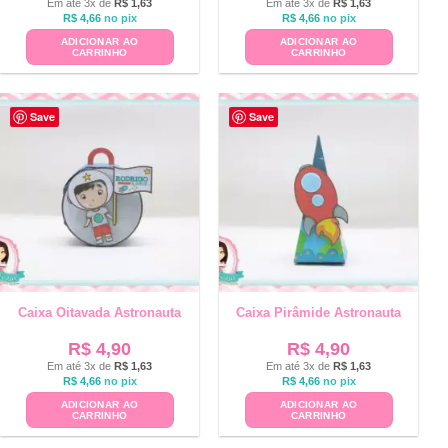
Em até 3x de
R$
1,63
Em até 3x de
R$
1,63
R$
4,66
no pix
R$
4,66
no pix
ADICIONAR AO
ADICIONAR AO
CARRINHO
CARRINHO
Save
Save
Caixa Oitavada Astronauta
Caixa Pirâmide Astronauta
R$
4,90
R$
4,90
Em até 3x de
R$
1,63
Em até 3x de
R$
1,63
R$
4,66
no pix
R$
4,66
no pix
ADICIONAR AO
ADICIONAR AO
CARRINHO
CARRINHO