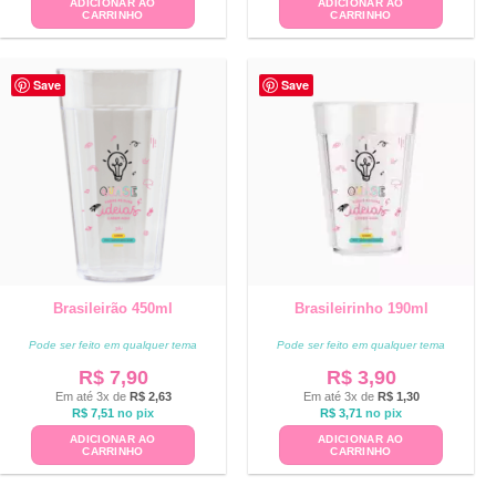
ADICIONAR AO
ADICIONAR AO
CARRINHO
CARRINHO
Save
Save
Brasileirão 450ml
Brasileirinho 190ml
Pode ser feito em qualquer tema
Pode ser feito em qualquer tema
R$
7,90
R$
3,90
Em até 3x de
R$
2,63
Em até 3x de
R$
1,30
R$
7,51
no pix
R$
3,71
no pix
ADICIONAR AO
ADICIONAR AO
CARRINHO
CARRINHO