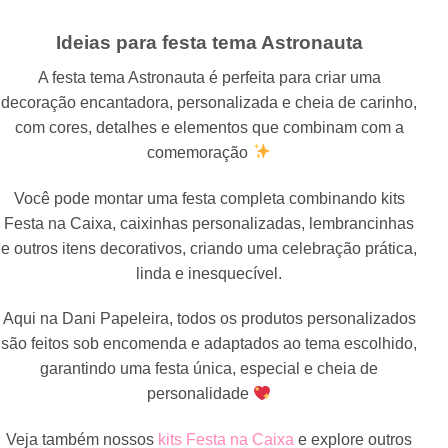
Ideias para festa tema Astronauta
A festa tema Astronauta é perfeita para criar uma
decoração encantadora, personalizada e cheia de carinho,
com cores, detalhes e elementos que combinam com a
comemoração
Você pode montar uma festa completa combinando kits
Festa na Caixa, caixinhas personalizadas, lembrancinhas
e outros itens decorativos, criando uma celebração prática,
linda e inesquecível.
Aqui na Dani Papeleira, todos os produtos personalizados
são feitos sob encomenda e adaptados ao tema escolhido,
garantindo uma festa única, especial e cheia de
personalidade
Veja também nossos
kits Festa na Caixa
e explore outros