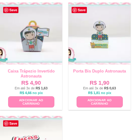
Save
Save
Caixa Trápezio Invertido
Porta Bis Duplo Astronauta
Astronauta
R$
4,90
R$
1,90
Em até 3x de
R$
1,63
Em até 3x de
R$
0,63
R$
4,66
no pix
R$
1,81
no pix
ADICIONAR AO
ADICIONAR AO
CARRINHO
CARRINHO
Save