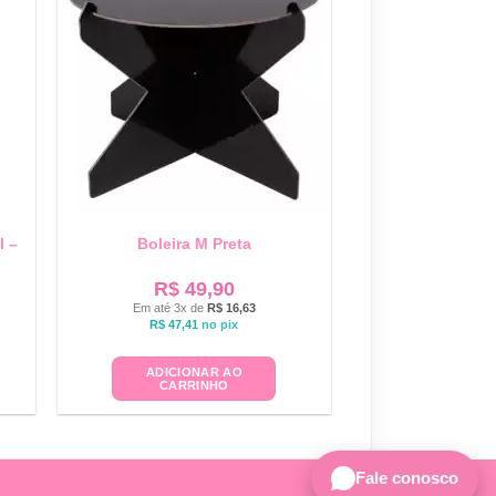
l –
Boleira M Preta
R$
49,90
Em até 3x de
R$
16,63
R$
47,41
no pix
ADICIONAR AO
CARRINHO
Fale conosco