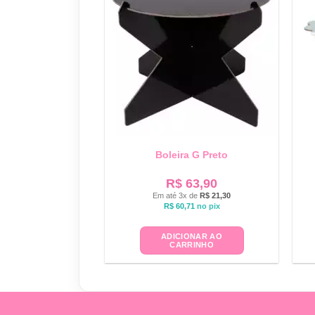
Boleira G Preto
R$
63,90
Em até 3x de
R$
21,30
R$
60,71
no pix
ADICIONAR AO
CARRINHO