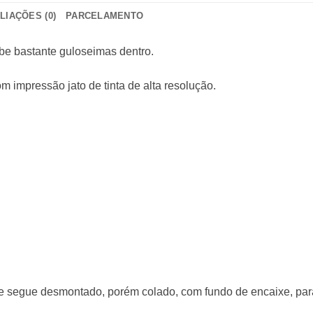
LIAÇÕES (0)
PARCELAMENTO
abe bastante guloseimas dentro.
 impressão jato de tinta de alta resolução.
este segue desmontado, porém colado, com fundo de encaixe, pa