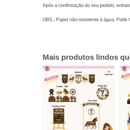
Após a confirmação do seu pedido, entrar
OBS.: Papel não-resistente à água. Pode h
Mais produtos lindos q