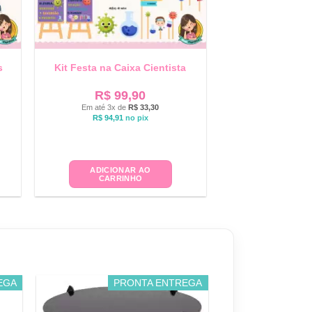
s
Kit Festa na Caixa Cientista
R$
99,90
Em até 3x de
R$
33,30
R$
94,91
no pix
ADICIONAR AO
CARRINHO
EGA
PRONTA ENTREGA