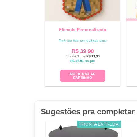
Flâmula Personalizada
Pode ser feito em qualquer tema
R$
39,90
Em até 3x de
R$
13,30
R$
37,91
no pix
ADICIONAR AO
CARRINHO
Sugestões pra completar 
PRONTA ENTREGA