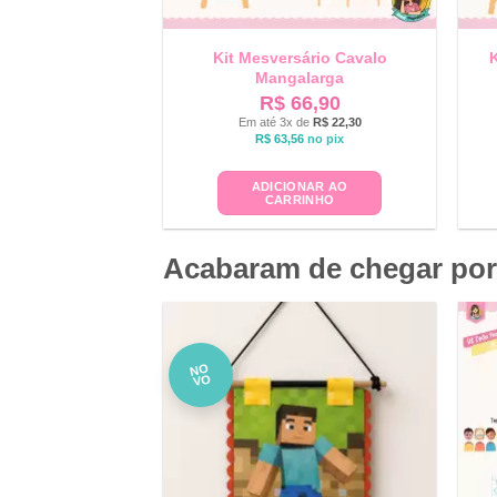
Kit Mesversário Cavalo
K
Mangalarga
R$
66,90
Em até 3x de
R$
22,30
R$
63,56
no pix
ADICIONAR AO
CARRINHO
Acabaram de chegar por
NO
VO