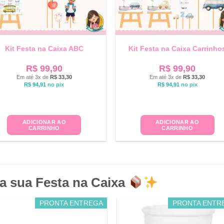
Kit Festa na Caixa ABC
Kit Festa na Caixa Carrinho
R$
99,90
R$
99,90
Em até 3x de
R$
33,30
Em até 3x de
R$
33,30
R$
94,91
no pix
R$
94,91
no pix
ADICIONAR AO
ADICIONAR AO
CARRINHO
CARRINHO
a sua Festa na Caixa
PRONTA ENTREGA
PRONTA ENTR