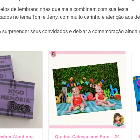
elos de lembrancinhas que mais combinam com sua festa
ados no tema Tom e Jerry, com muito carinho e atenção aos de
ara surpreender seus convidados e deixar a comemoração ainda
mória Wandinha
Quebra-Cabeça com Foto – 24