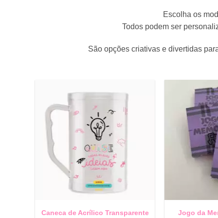
Escolha os mod
Todos podem ser personaliz
São opções criativas e divertidas p
Caneca de Acrílico Transparente
Jogo da Me