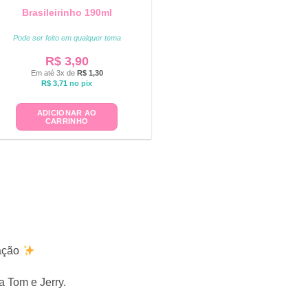
Brasileirinho 190ml
Pode ser feito em qualquer tema
R$
3,90
Em até 3x de
R$
1,30
R$
3,71
no pix
ADICIONAR AO
CARRINHO
ração
a Tom e Jerry.