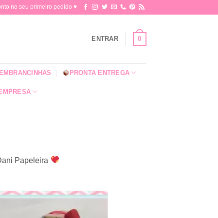
o no seu primeiro pedido ♥​
0
ENTRAR
EMBRANCINHAS
PRONTA ENTREGA
 EMPRESA
 Dani Papeleira