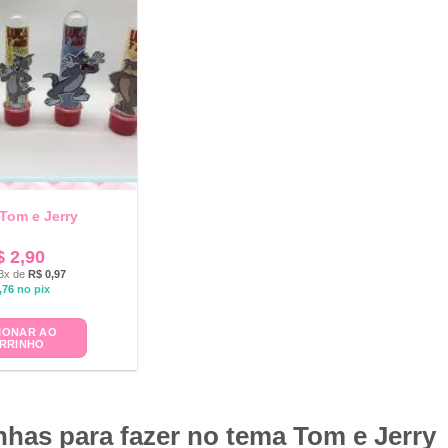
Tom e Jerry
$
2,90
3x de
R$
0,97
,76
no pix
IONAR AO
RRINHO
has para fazer no tema Tom e Jerry