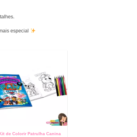
talhes.
 mais especial
Kit de Colorir Patrulha Canina