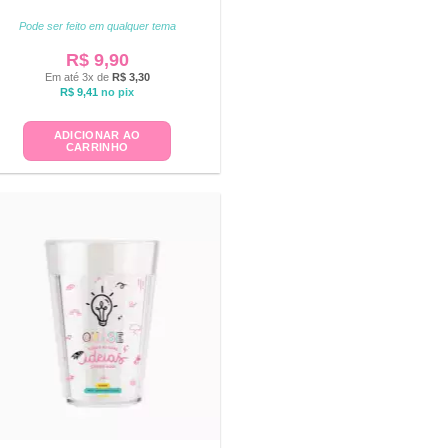
Pode ser feito em qualquer tema
R$
9,90
Em até 3x de
R$
3,30
R$
9,41
no pix
ADICIONAR AO
CARRINHO