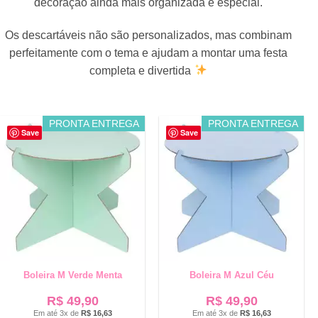
decoração ainda mais organizada e especial.
Os descartáveis não são personalizados, mas combinam
perfeitamente com o tema e ajudam a montar uma festa
completa e divertida
PRONTA ENTREGA
PRONTA ENTREGA
Save
Save
Boleira M Verde Menta
Boleira M Azul Céu
R$
49,90
R$
49,90
Em até 3x de
R$
16,63
Em até 3x de
R$
16,63