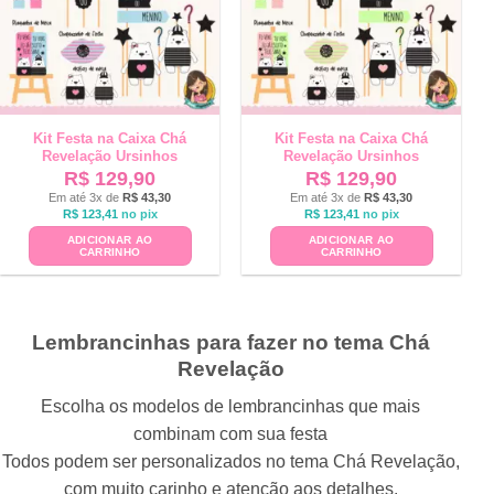
Kit Festa na Caixa Chá
Kit Festa na Caixa Chá
Revelação Ursinhos
Revelação Ursinhos
R$
129,90
R$
129,90
Em até 3x de
R$
43,30
Em até 3x de
R$
43,30
R$
123,41
no pix
R$
123,41
no pix
ADICIONAR AO
ADICIONAR AO
CARRINHO
CARRINHO
Lembrancinhas para fazer no tema Chá
Revelação
Escolha os modelos de lembrancinhas que mais
combinam com sua festa
Todos podem ser personalizados no tema Chá Revelação,
com muito carinho e atenção aos detalhes.