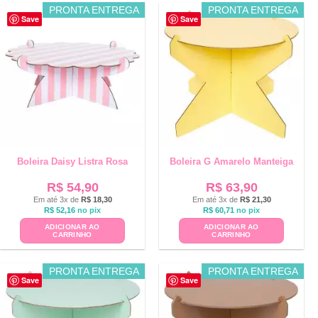
PRONTA ENTREGA
PRONTA ENTREGA
Save
Save
Boleira Daisy Listra Rosa
Boleira G Amarelo Manteiga
R$
54,90
R$
63,90
Em até 3x de
R$
18,30
Em até 3x de
R$
21,30
R$
52,16
no pix
R$
60,71
no pix
ADICIONAR AO
ADICIONAR AO
CARRINHO
CARRINHO
PRONTA ENTREGA
PRONTA ENTREGA
Save
Save