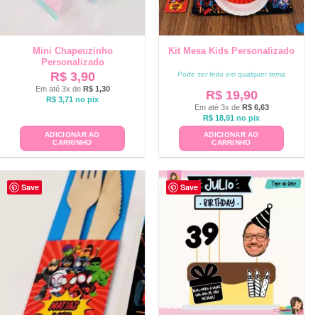
Mini Chapeuzinho
Kit Mesa Kids Personalizado
Personalizado
R$
3,90
Pode ser feito em qualquer tema
Em até 3x de
R$
1,30
R$
19,90
R$
3,71
no pix
Em até 3x de
R$
6,63
R$
18,91
no pix
ADICIONAR AO
ADICIONAR AO
CARRINHO
CARRINHO
Save
Save