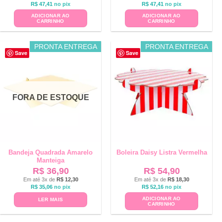
R$
47,41
no pix
R$
47,41
no pix
ADICIONAR AO
ADICIONAR AO
CARRINHO
CARRINHO
PRONTA ENTREGA
PRONTA ENTREGA
Save
Save
FORA DE ESTOQUE
Bandeja Quadrada Amarelo
Boleira Daisy Listra Vermelha
Manteiga
R$
36,90
R$
54,90
Em até 3x de
R$
12,30
Em até 3x de
R$
18,30
R$
35,06
no pix
R$
52,16
no pix
ADICIONAR AO
LER MAIS
CARRINHO