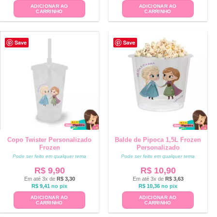
ADICIONAR AO
ADICIONAR AO
CARRINHO
CARRINHO
Save
Save
Copo Twister Personalizado
Balde de Pipoca 1,5L Frozen
Frozen
Personalizado
Pode ser feito em qualquer tema
Pode ser feito em qualquer tema
R$
9,90
R$
10,90
Em até 3x de
R$
3,30
Em até 3x de
R$
3,63
R$
9,41
no pix
R$
10,36
no pix
ADICIONAR AO
ADICIONAR AO
CARRINHO
CARRINHO