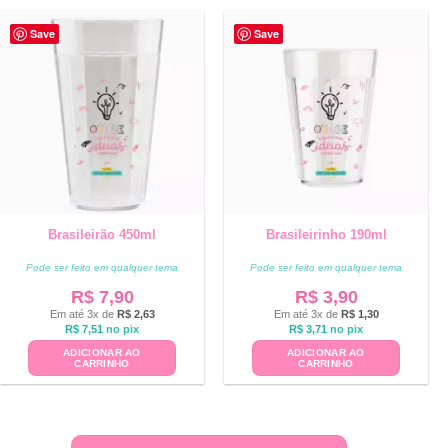
Save
Save
Brasileirão 450ml
Brasileirinho 190ml
Pode ser feito em qualquer tema
Pode ser feito em qualquer tema
R$
7,90
R$
3,90
Em até 3x de
R$
2,63
Em até 3x de
R$
1,30
R$
7,51
no pix
R$
3,71
no pix
ADICIONAR AO
ADICIONAR AO
CARRINHO
CARRINHO