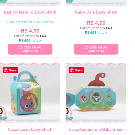
Baú do Tesouro Baby Shark
Caixa Bala Baby Shark
R$
4,90
Pode ser feito em qualquer tema
Em até 3x de
R$
1,63
R$
4,90
R$
4,66
no pix
Em até 3x de
R$
1,63
R$
4,66
no pix
ADICIONAR AO
ADICIONAR AO
CARRINHO
CARRINHO
Save
Save
Caixa Lacre Baby Shark
Caixa Submarino Baby Shark