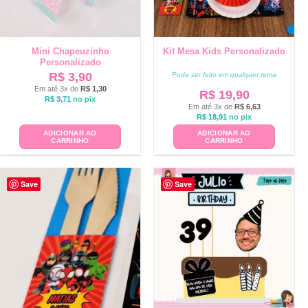
Mini Chapeuzinho
Kit Mesa Kids Personalizado
Personalizado
R$
3,90
Pode ser feito em qualquer tema
Em até 3x de
R$
1,30
R$
19,90
R$
3,71
no pix
Em até 3x de
R$
6,63
R$
18,91
no pix
ADICIONAR AO
ADICIONAR AO
CARRINHO
CARRINHO
Save
Save