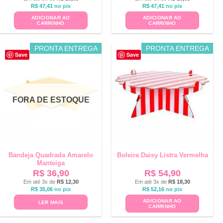
R$
47,41
no pix
R$
47,41
no pix
ADICIONAR AO
ADICIONAR AO
CARRINHO
CARRINHO
PRONTA ENTREGA
PRONTA ENTREGA
Save
Save
FORA DE ESTOQUE
Bandeja Quadrada Amarelo
Boleira Daisy Listra Vermelha
Manteiga
R$
36,90
R$
54,90
Em até 3x de
R$
12,30
Em até 3x de
R$
18,30
R$
35,06
no pix
R$
52,16
no pix
ADICIONAR AO
LER MAIS
CARRINHO