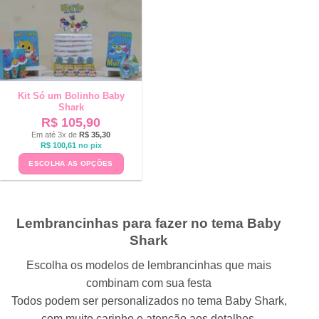
Kit Só um Bolinho Baby
Shark
R$
105,90
Em até 3x de
R$
35,30
R$
100,61
no pix
ESCOLHA AS OPÇÕES
Lembrancinhas para fazer no tema Baby
Shark
Escolha os modelos de lembrancinhas que mais
combinam com sua festa
Todos podem ser personalizados no tema Baby Shark,
com muito carinho e atenção aos detalhes.