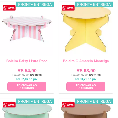
PRONTA ENTREGA
PRONTA ENTREGA
Save
Save
Boleira Daisy Listra Rosa
Boleira G Amarelo Manteiga
R$
54,90
R$
63,90
Em até 3x de
R$
18,30
Em até 3x de
R$
21,30
R$
52,16
no pix
R$
60,71
no pix
ADICIONAR AO
ADICIONAR AO
CARRINHO
CARRINHO
PRONTA ENTREGA
PRONTA ENTREGA
Save
Save