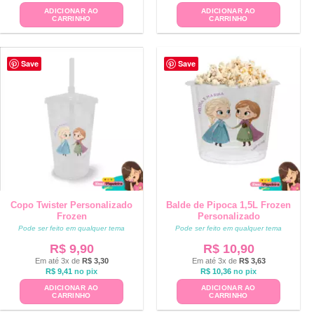
ADICIONAR AO
ADICIONAR AO
CARRINHO
CARRINHO
Save
Save
Copo Twister Personalizado
Balde de Pipoca 1,5L Frozen
Frozen
Personalizado
Pode ser feito em qualquer tema
Pode ser feito em qualquer tema
R$
9,90
R$
10,90
Em até 3x de
R$
3,30
Em até 3x de
R$
3,63
R$
9,41
no pix
R$
10,36
no pix
ADICIONAR AO
ADICIONAR AO
CARRINHO
CARRINHO