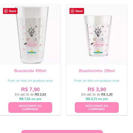
Save
Save
Brasileirão 450ml
Brasileirinho 190ml
Pode ser feito em qualquer tema
Pode ser feito em qualquer tema
R$
7,90
R$
3,90
Em até 3x de
R$
2,63
Em até 3x de
R$
1,30
R$
7,51
no pix
R$
3,71
no pix
ADICIONAR AO
ADICIONAR AO
CARRINHO
CARRINHO