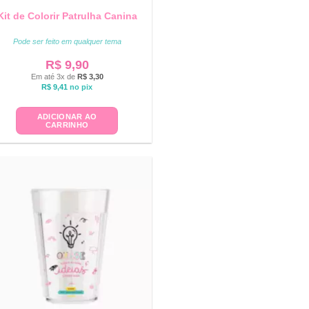
Kit de Colorir Patrulha Canina
Pode ser feito em qualquer tema
R$
9,90
Em até 3x de
R$
3,30
R$
9,41
no pix
ADICIONAR AO
CARRINHO