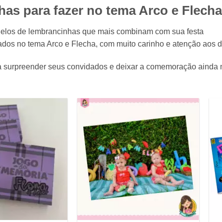
as para fazer no tema Arco e Flecha
elos de lembrancinhas que mais combinam com sua festa
dos no tema Arco e Flecha, com muito carinho e atenção aos d
ara surpreender seus convidados e deixar a comemoração ainda