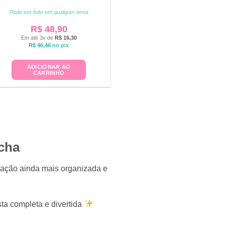
Pode ser feito em qualquer tema
R$
48,90
Em até 3x de
R$
16,30
R$
46,46
no pix
ADICIONAR AO
CARRINHO
echa
oração ainda mais organizada e
ta completa e divertida