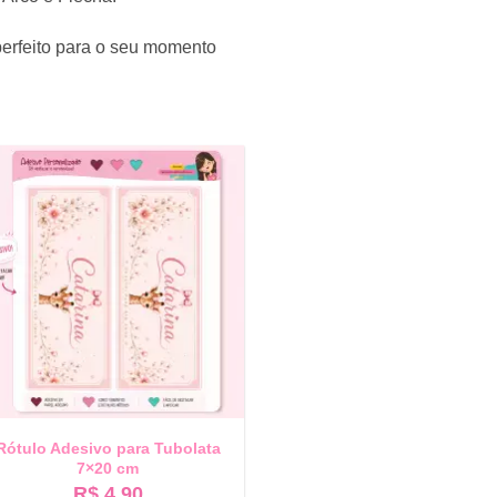
perfeito para o seu momento
Rótulo Adesivo para Tubolata
7×20 cm
R$
4,90