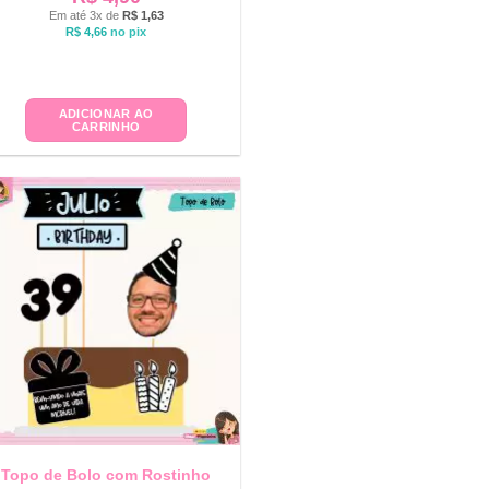
Em até 3x de
R$
1,63
R$
4,66
no pix
ADICIONAR AO
CARRINHO
Topo de Bolo com Rostinho