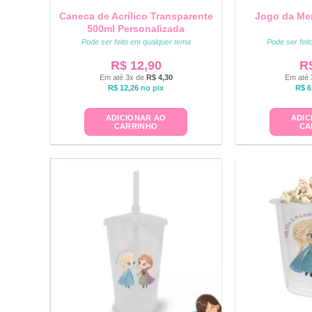
Caneca de Acrílico Transparente
Jogo da Me
500ml Personalizada
Pode ser feito em qualquer tema
Pode ser fei
R$
12,90
R
Em até 3x de
R$
4,30
Em até 
R$
12,26
no pix
R$
6
ADICIONAR AO
ADIC
CARRINHO
CA