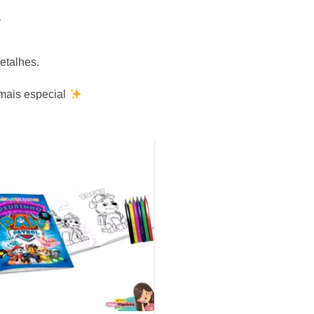
etalhes.
 mais especial