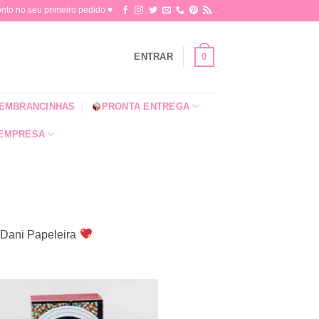
o no seu primeiro pedido ♥​
0
ENTRAR
EMBRANCINHAS
PRONTA ENTREGA
 EMPRESA
a Dani Papeleira