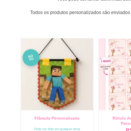
Todos os produtos personalizados são enviados 
NO
VO
Flâmula Personalizada
Rótulo A
Pers
Pode ser feito em qualquer tema
R