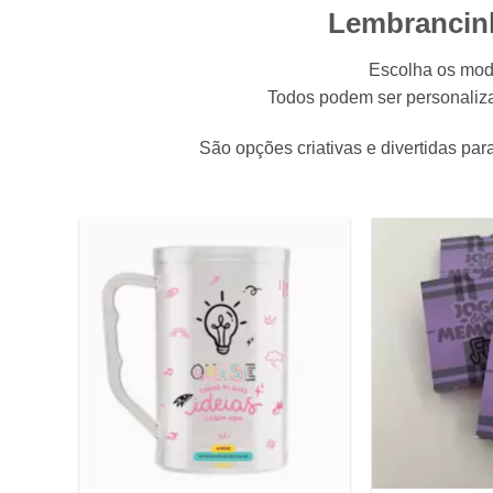
Lembrancinh
Escolha os mod
Todos podem ser personaliza
São opções criativas e divertidas p