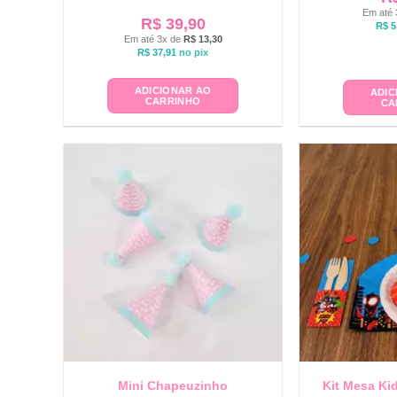
Em até 
R$
39,90
R$
5
Em até 3x de
R$
13,30
R$
37,91
no pix
ADICIONAR AO
ADIC
CARRINHO
CA
Mini Chapeuzinho
Kit Mesa Ki