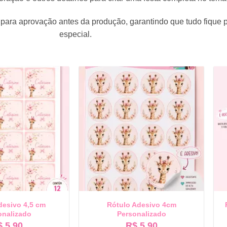
para aprovação antes da produção, garantindo que tudo fique 
especial.
desivo 4,5 cm
Rótulo Adesivo 4cm
onalizado
Personalizado
$
5,90
R$
5,90