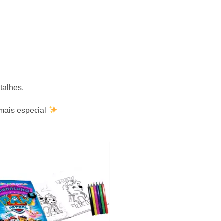
talhes.
 mais especial