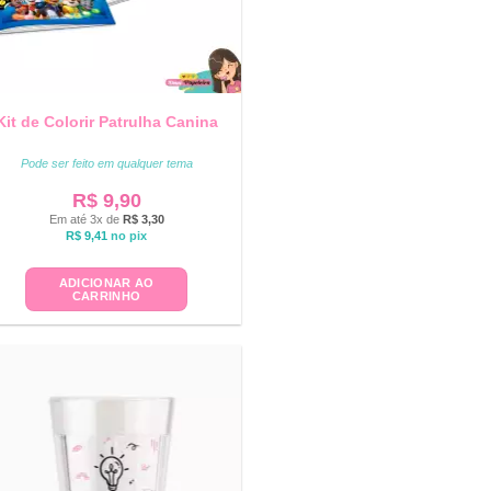
Kit de Colorir Patrulha Canina
Pode ser feito em qualquer tema
R$
9,90
Em até 3x de
R$
3,30
R$
9,41
no pix
ADICIONAR AO
CARRINHO