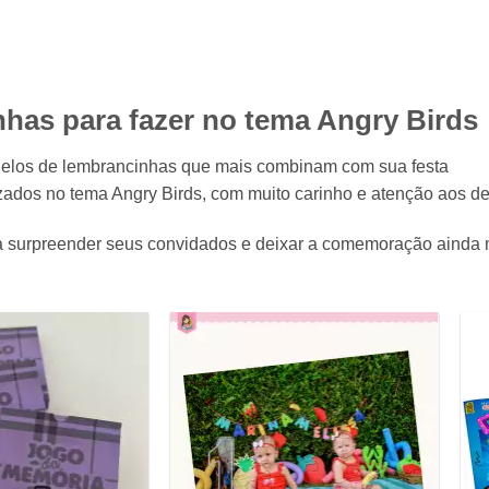
has para fazer no tema Angry Birds
elos de lembrancinhas que mais combinam com sua festa
ados no tema Angry Birds, com muito carinho e atenção aos de
ara surpreender seus convidados e deixar a comemoração ainda