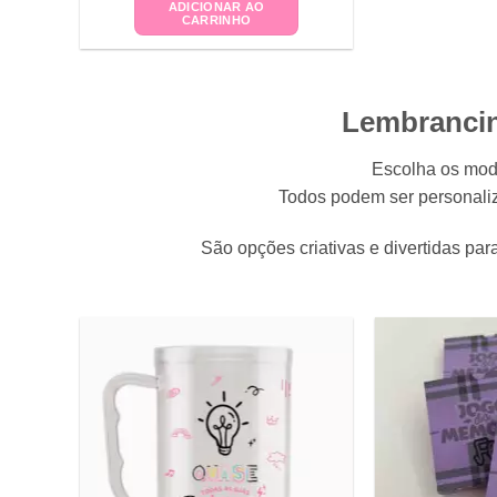
ADICIONAR AO
CARRINHO
Lembrancin
Escolha os mod
Todos podem ser personaliz
São opções criativas e divertidas p