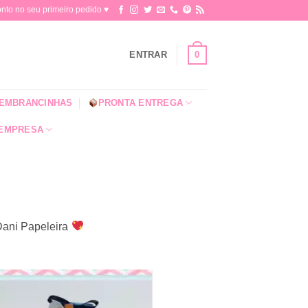
o no seu primeiro pedido ♥​
0
ENTRAR
EMBRANCINHAS
PRONTA ENTREGA
 EMPRESA
 Dani Papeleira