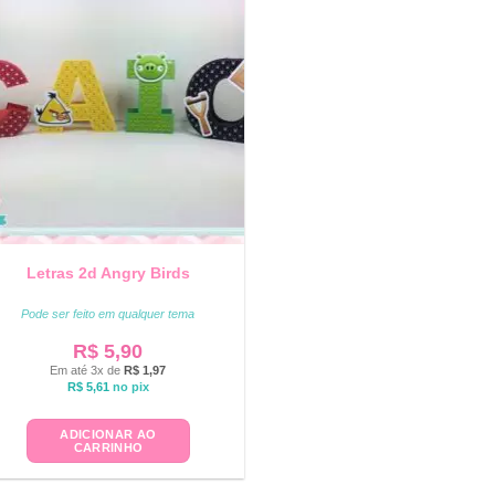
Letras 2d Angry Birds
Pode ser feito em qualquer tema
R$
5,90
Em até 3x de
R$
1,97
R$
5,61
no pix
ADICIONAR AO
CARRINHO