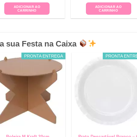
ADICIONAR AO
ADICIONAR AO
CARRINHO
CARRINHO
a sua Festa na Caixa
PRONTA ENTREGA
PRONTA ENTR
Boleira M Kraft 20cm
Prato Descartável Branco – 