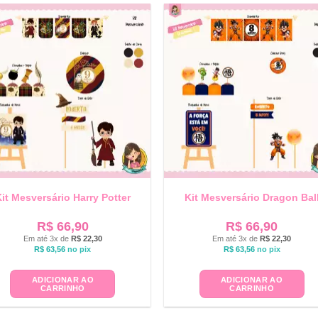
it Mesversário Harry Potter
Kit Mesversário Dragon Bal
R$
66,90
R$
66,90
Em até 3x de
R$
22,30
Em até 3x de
R$
22,30
R$
63,56
no pix
R$
63,56
no pix
ADICIONAR AO
ADICIONAR AO
CARRINHO
CARRINHO