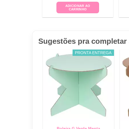
ADICIONAR AO
CARRINHO
Sugestões pra completar 
PRONTA ENTREGA
Boleira G Verde Menta