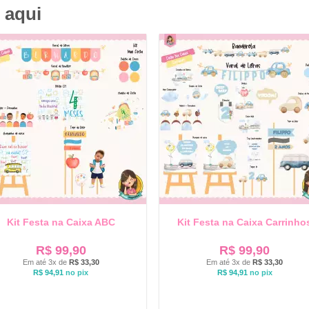
 aqui
Kit Festa na Caixa ABC
Kit Festa na Caixa Carrinho
R$
99,90
R$
99,90
Em até 3x de
R$
33,30
Em até 3x de
R$
33,30
R$
94,91
no pix
R$
94,91
no pix