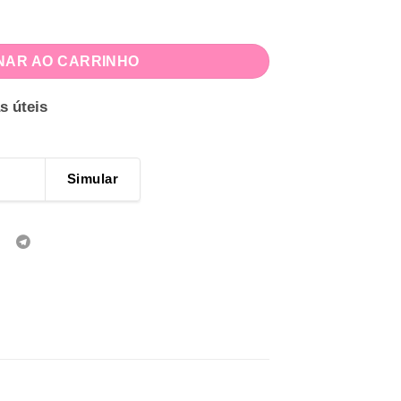
antado quantidade
NAR AO CARRINHO
s úteis
Simular