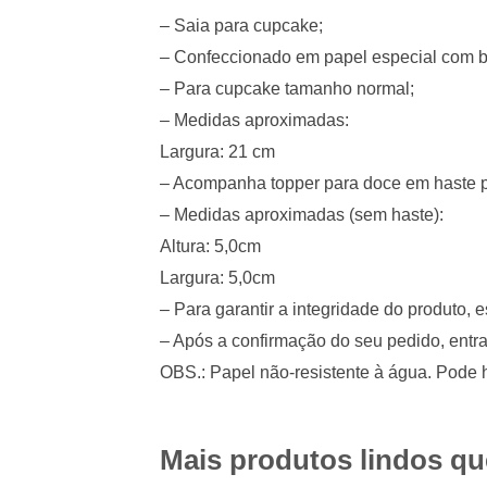
– Saia para cupcake;
– Confeccionado em papel especial com bri
– Para cupcake tamanho normal;
– Medidas aproximadas:
Largura: 21 cm
– Acompanha topper para doce em haste p
– Medidas aproximadas (sem haste):
Altura: 5,0cm
Largura: 5,0cm
– Para garantir a integridade do produto
– Após a confirmação do seu pedido, entr
OBS.: Papel não-resistente à água. Pode h
Mais produtos lindos q