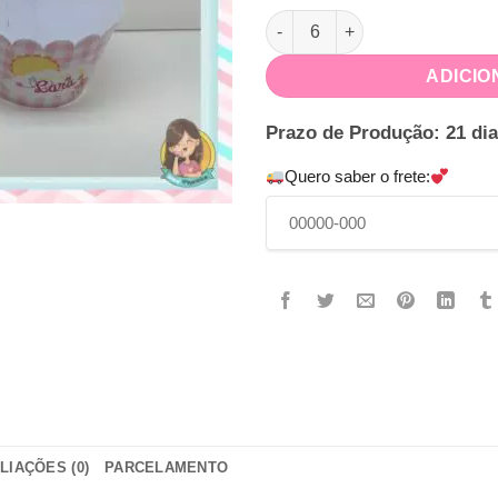
Saia para Cupcake Jardim Enc
ADICIO
Prazo de Produção: 21 dia
Quero saber o frete:
LIAÇÕES (0)
PARCELAMENTO