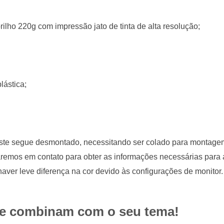
lho 220g com impressão jato de tinta de alta resolução;
lástica;
, este segue desmontado, necessitando ser colado para montage
aremos em contato para obter as informações necessárias para 
aver leve diferença na cor devido às configurações de monitor.
ue combinam com o seu tema!