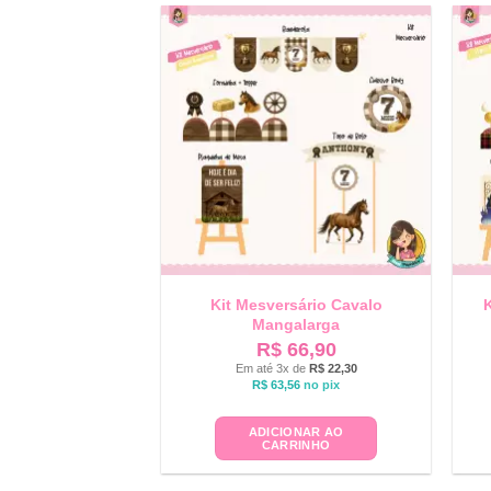
Kit Mesversário Cavalo
K
Mangalarga
R$
66,90
Em até 3x de
R$
22,30
R$
63,56
no pix
ADICIONAR AO
CARRINHO