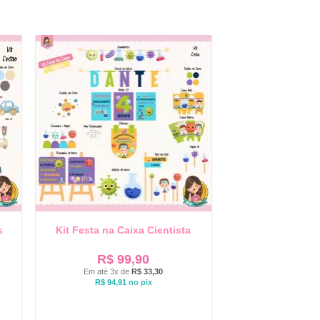
s
Kit Festa na Caixa Cientista
R$
99,90
Em até 3x de
R$
33,30
R$
94,91
no pix