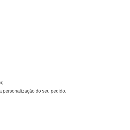
m;
a personalização do seu pedido.