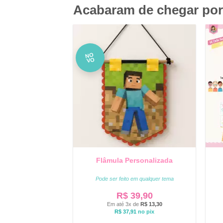
Acabaram de chegar por
NO
VO
Flâmula Personalizada
Pode ser feito em qualquer tema
R$
39,90
Em até 3x de
R$
13,30
R$
37,91
no pix