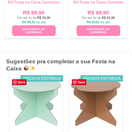
Kit Festa na Caixa Carrinhos
Kit Festa na Caixa Cientista
R$
99,90
R$
99,90
Em até 3x de
R$
33,30
Em até 3x de
R$
33,30
R$
94,91
no pix
R$
94,91
no pix
ADICIONAR AO
ADICIONAR AO
CARRINHO
CARRINHO
Sugestões pra completar a sua Festa na
Caixa
PRONTA ENTREGA
PRONTA ENTREGA
Save
Save