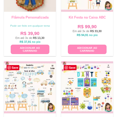
Flâmula Personalizada
Kit Festa na Caixa ABC
R$
99,90
Pode ser feito em qualquer tema
Em até 3x de
R$
33,30
R$
39,90
R$
94,91
no pix
Em até 3x de
R$
13,30
R$
37,91
no pix
ADICIONAR AO
ADICIONAR AO
CARRINHO
CARRINHO
Save
Save