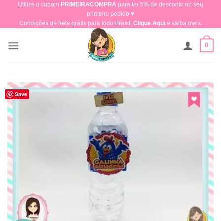
Utilize o cupom
PRIMEIRACOMPRA
para ter 5% de desconto no seu
Skip
primeiro pedido ♥​
to
Condições de frete grátis para todo Brasil,
Clique Aqui
e saiba mais.
content
0
Save