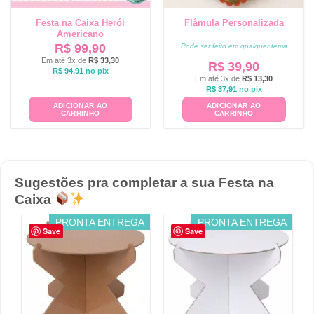
Festa na Caixa Herói
Flâmula Personalizada
Americano
R$
99,90
Pode ser feito em qualquer tema
Em até 3x de
R$
33,30
R$
39,90
R$
94,91
no pix
Em até 3x de
R$
13,30
R$
37,91
no pix
ADICIONAR AO
ADICIONAR AO
CARRINHO
CARRINHO
Sugestões pra completar a sua Festa na
Caixa
PRONTA ENTREGA
PRONTA ENTREGA
Save
Save