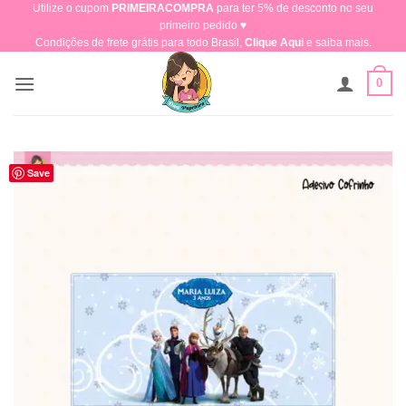
Utilize o cupom
PRIMEIRACOMPRA
para ter 5% de desconto no seu
Skip
primeiro pedido ♥​
to
Condições de frete grátis para todo Brasil,
Clique Aqui
e saiba mais.
content
0
Save