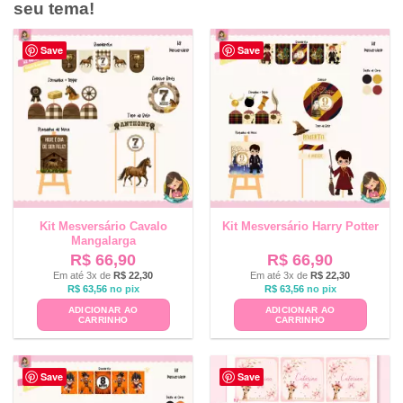
seu tema!
Save
Save
Kit Mesversário Cavalo
Kit Mesversário Harry Potter
Mangalarga
R$
66,90
R$
66,90
Em até 3x de
R$
22,30
Em até 3x de
R$
22,30
R$
63,56
no pix
R$
63,56
no pix
ADICIONAR AO
ADICIONAR AO
CARRINHO
CARRINHO
Save
Save