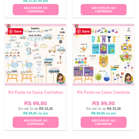
R$
37,91
no pix
ADICIONAR AO
ADICIONAR AO
CARRINHO
CARRINHO
Save
Save
Kit Festa na Caixa Carrinhos
Kit Festa na Caixa Cientista
R$
99,90
R$
99,90
Em até 3x de
R$
33,30
Em até 3x de
R$
33,30
R$
94,91
no pix
R$
94,91
no pix
ADICIONAR AO
ADICIONAR AO
CARRINHO
CARRINHO