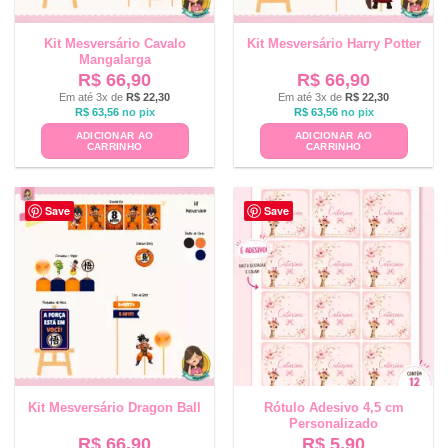
Kit Mesversário Cavalo
Kit Mesversário Harry Potter
Mangalarga
R$
66,90
R$
66,90
Em até 3x de
R$
22,30
Em até 3x de
R$
22,30
R$
63,56
no pix
R$
63,56
no pix
ADICIONAR AO
ADICIONAR AO
CARRINHO
CARRINHO
Save
Save
Kit Mesversário Dragon Ball
Rótulo Adesivo 4,5 cm
Personalizado
R$
66,90
R$
5,90