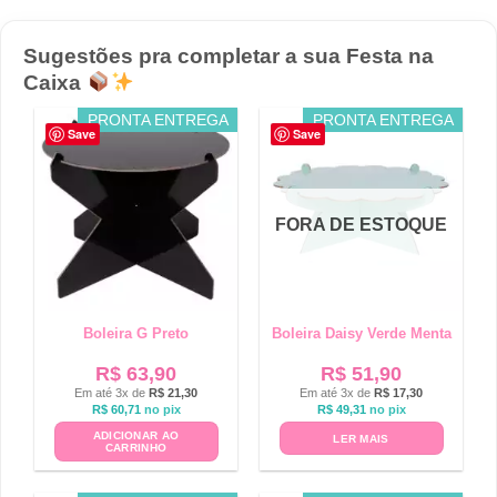
Sugestões pra completar a sua Festa na
Caixa
PRONTA ENTREGA
PRONTA ENTREGA
Save
Save
FORA DE ESTOQUE
Boleira G Preto
Boleira Daisy Verde Menta
R$
63,90
R$
51,90
Em até 3x de
R$
21,30
Em até 3x de
R$
17,30
R$
60,71
no pix
R$
49,31
no pix
ADICIONAR AO
LER MAIS
CARRINHO