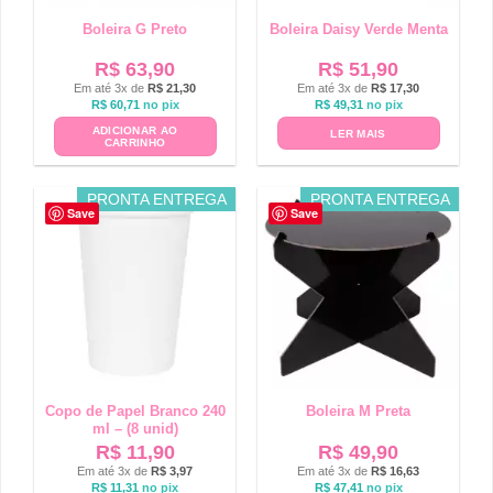
Boleira G Preto
Boleira Daisy Verde Menta
R$
63,90
R$
51,90
Em até 3x de
R$
21,30
Em até 3x de
R$
17,30
R$
60,71
no pix
R$
49,31
no pix
ADICIONAR AO
LER MAIS
CARRINHO
PRONTA ENTREGA
PRONTA ENTREGA
Save
Save
Copo de Papel Branco 240
Boleira M Preta
ml – (8 unid)
R$
11,90
R$
49,90
Em até 3x de
R$
3,97
Em até 3x de
R$
16,63
R$
11,31
no pix
R$
47,41
no pix