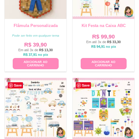
Flâmula Personalizada
Kit Festa na Caixa ABC
R$
99,90
Pode ser feito em qualquer tema
Em até 3x de
R$
33,30
R$
39,90
R$
94,91
no pix
Em até 3x de
R$
13,30
R$
37,91
no pix
ADICIONAR AO
ADICIONAR AO
CARRINHO
CARRINHO
Save
Save