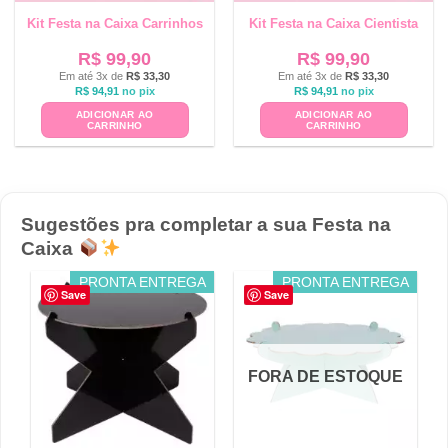
Kit Festa na Caixa Carrinhos
Kit Festa na Caixa Cientista
R$
99,90
R$
99,90
Em até 3x de
R$
33,30
Em até 3x de
R$
33,30
R$
94,91
no pix
R$
94,91
no pix
ADICIONAR AO
ADICIONAR AO
CARRINHO
CARRINHO
Sugestões pra completar a sua Festa na
Caixa
PRONTA ENTREGA
PRONTA ENTREGA
Save
Save
FORA DE ESTOQUE