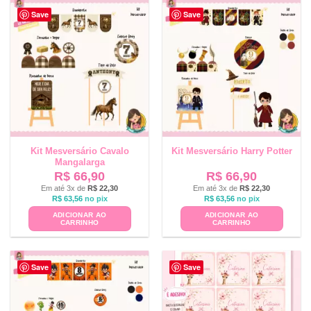
Save
Save
Kit Mesversário Cavalo
Kit Mesversário Harry Potter
Mangalarga
R$
66,90
R$
66,90
Em até 3x de
R$
22,30
Em até 3x de
R$
22,30
R$
63,56
no pix
R$
63,56
no pix
ADICIONAR AO
ADICIONAR AO
CARRINHO
CARRINHO
Save
Save