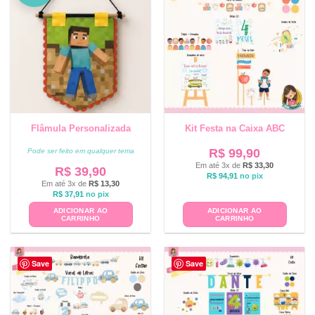
Flâmula Personalizada
Kit Festa na Caixa ABC
R$
99,90
Pode ser feito em qualquer tema
Em até 3x de
R$
33,30
R$
39,90
R$
94,91
no pix
Em até 3x de
R$
13,30
R$
37,91
no pix
ADICIONAR AO
ADICIONAR AO
CARRINHO
CARRINHO
Save
Save