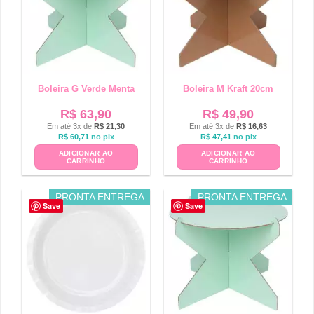
Boleira G Verde Menta
Boleira M Kraft 20cm
R$
63,90
R$
49,90
Em até 3x de
R$
21,30
Em até 3x de
R$
16,63
R$
60,71
no pix
R$
47,41
no pix
ADICIONAR AO
ADICIONAR AO
CARRINHO
CARRINHO
PRONTA ENTREGA
PRONTA ENTREGA
Save
Save