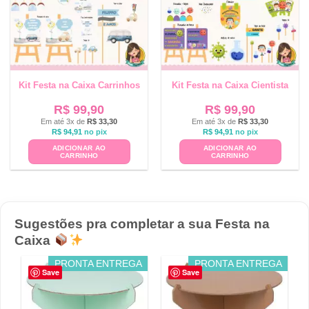
Kit Festa na Caixa Carrinhos
Kit Festa na Caixa Cientista
R$
99,90
R$
99,90
Em até 3x de
R$
33,30
Em até 3x de
R$
33,30
R$
94,91
no pix
R$
94,91
no pix
ADICIONAR AO
ADICIONAR AO
CARRINHO
CARRINHO
Sugestões pra completar a sua Festa na
Caixa
PRONTA ENTREGA
PRONTA ENTREGA
Save
Save