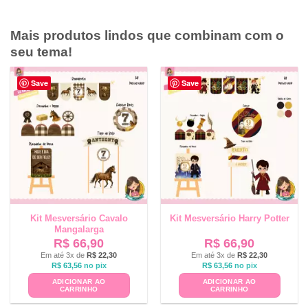
Mais produtos lindos que combinam com o
seu tema!
Save
Save
Kit Mesversário Cavalo
Kit Mesversário Harry Potter
Mangalarga
R$
66,90
R$
66,90
Em até 3x de
R$
22,30
Em até 3x de
R$
22,30
R$
63,56
no pix
R$
63,56
no pix
ADICIONAR AO
ADICIONAR AO
CARRINHO
CARRINHO