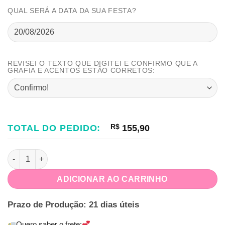
QUAL SERÁ A DATA DA SUA FESTA?
REVISEI O TEXTO QUE DIGITEI E CONFIRMO QUE A
GRAFIA E ACENTOS ESTÃO CORRETOS:
TOTAL DO PEDIDO:
R$
155,90
Kit Só Um Bolinho Bombeiro quantidade
ADICIONAR AO CARRINHO
Prazo de Produção: 21 dias úteis
Quero saber o frete: