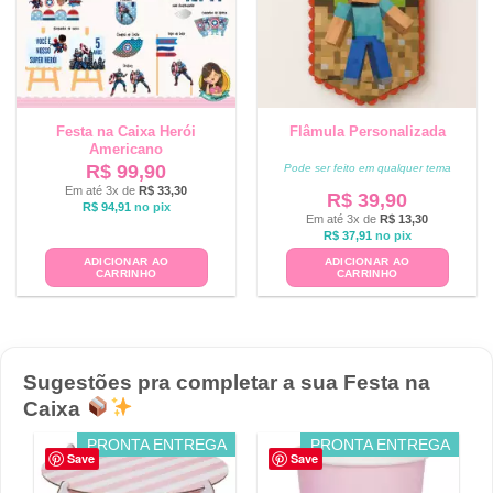
Festa na Caixa Herói
Flâmula Personalizada
Americano
R$
99,90
Pode ser feito em qualquer tema
Em até 3x de
R$
33,30
R$
39,90
R$
94,91
no pix
Em até 3x de
R$
13,30
R$
37,91
no pix
ADICIONAR AO
ADICIONAR AO
CARRINHO
CARRINHO
Sugestões pra completar a sua Festa na
Caixa
PRONTA ENTREGA
PRONTA ENTREGA
Save
Save