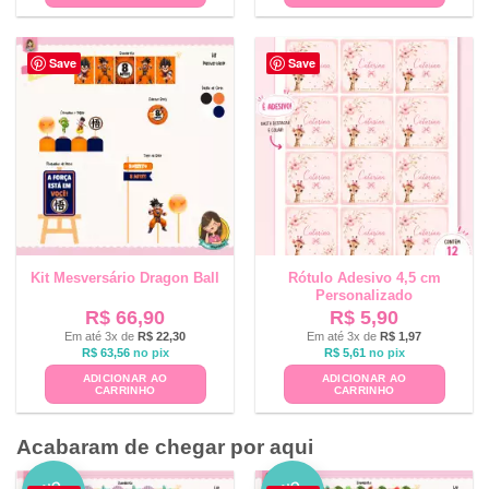
Save
Save
Kit Mesversário Dragon Ball
Rótulo Adesivo 4,5 cm
Personalizado
R$
66,90
R$
5,90
Em até 3x de
R$
22,30
Em até 3x de
R$
1,97
R$
63,56
no pix
R$
5,61
no pix
ADICIONAR AO
ADICIONAR AO
CARRINHO
CARRINHO
Acabaram de chegar por aqui
NO
NO