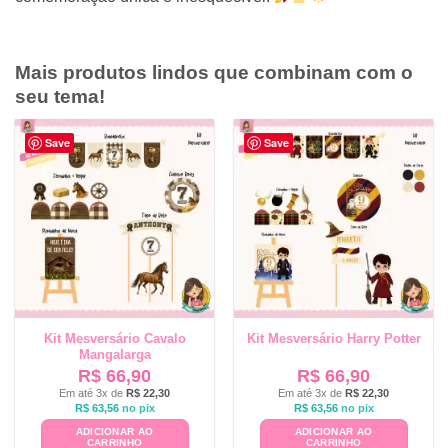
Mais produtos lindos que combinam com o
seu tema!
Save
Save
Kit Mesversário Cavalo
Kit Mesversário Harry Potter
Mangalarga
R$
66,90
R$
66,90
Em até 3x de
R$
22,30
Em até 3x de
R$
22,30
R$
63,56
no pix
R$
63,56
no pix
ADICIONAR AO
ADICIONAR AO
CARRINHO
CARRINHO