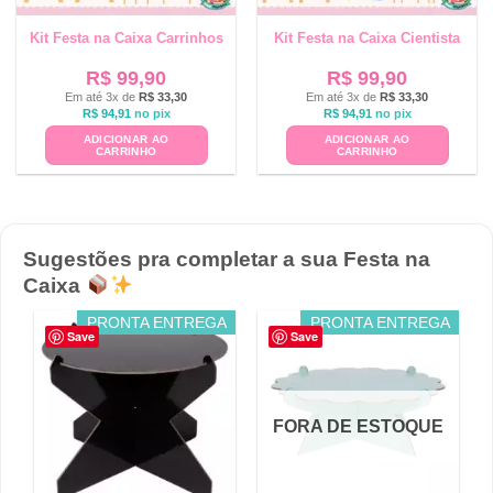
Kit Festa na Caixa Carrinhos
Kit Festa na Caixa Cientista
R$
99,90
R$
99,90
Em até 3x de
R$
33,30
Em até 3x de
R$
33,30
R$
94,91
no pix
R$
94,91
no pix
ADICIONAR AO
ADICIONAR AO
CARRINHO
CARRINHO
Sugestões pra completar a sua Festa na
Caixa
PRONTA ENTREGA
PRONTA ENTREGA
Save
Save
FORA DE ESTOQUE