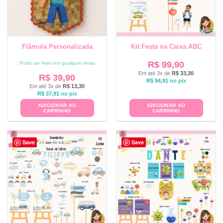
Flâmula Personalizada
Kit Festa na Caixa ABC
R$
99,90
Pode ser feito em qualquer tema
Em até 3x de
R$
33,30
R$
39,90
R$
94,91
no pix
Em até 3x de
R$
13,30
R$
37,91
no pix
ADICIONAR AO
ADICIONAR AO
CARRINHO
CARRINHO
Save
Save