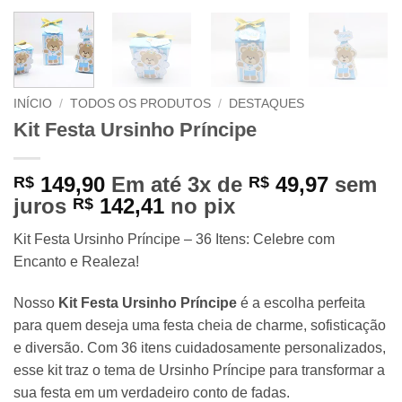
INÍCIO
/
TODOS OS PRODUTOS
/
DESTAQUES
Kit Festa Ursinho Príncipe
149,90
Em até 3x de
49,97
sem
R$
R$
juros
142,41
no pix
R$
Kit Festa Ursinho Príncipe – 36 Itens: Celebre com
Encanto e Realeza!
Nosso
Kit Festa Ursinho Príncipe
é a escolha perfeita
para quem deseja uma festa cheia de charme, sofisticação
e diversão. Com 36 itens cuidadosamente personalizados,
esse kit traz o tema de Ursinho Príncipe para transformar a
sua festa em um verdadeiro conto de fadas.