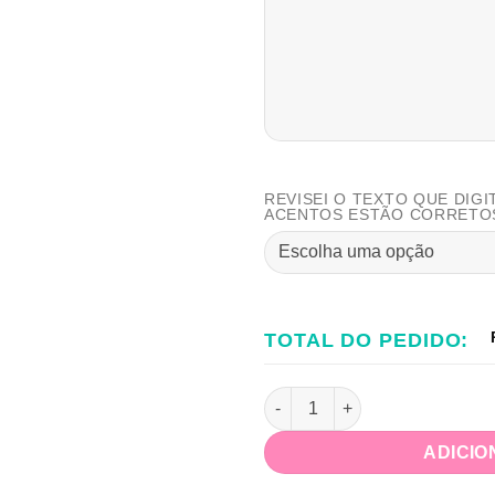
REVISEI O TEXTO QUE DIGI
ACENTOS ESTÃO CORRETO
TOTAL DO PEDIDO:
Kit Etiquetas Escolares Dragõ
ADICIO