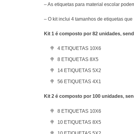
– As etiquetas para material escolar podem
– O kit inclui 4 tamanhos de etiquetas 
Kit 1 é composto por 82 unidades, send
4 ETIQUETAS 10X6
8 ETIQUETAS 8X5
14 ETIQUETAS 5X2
56 ETIQUETAS 4X1
Kit 2 é composto por 100 unidades, se
8 ETIQUETAS 10X6
10 ETIQUETAS 8X5
10 ETIQUETAS 5X2