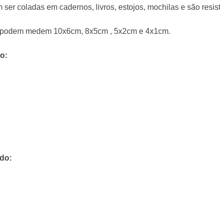
 ser coladas em cadernos, livros, estojos, mochilas e são resis
que podem medem 10x6cm, 8x5cm , 5x2cm e 4x1cm.
o:
ndo: