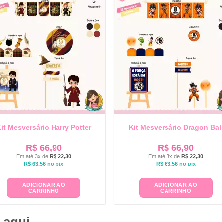
it Mesversário Harry Potter
Kit Mesversário Dragon Bal
R$
66,90
R$
66,90
Em até 3x de
R$
22,30
Em até 3x de
R$
22,30
R$
63,56
no pix
R$
63,56
no pix
ADICIONAR AO
ADICIONAR AO
CARRINHO
CARRINHO
 aqui