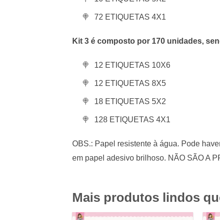
72 ETIQUETAS 4X1
Kit 3 é composto por 170 unidades, se
12 ETIQUETAS 10X6
12 ETIQUETAS 8X5
18 ETIQUETAS 5X2
128 ETIQUETAS 4X1
OBS.: Papel resistente à água. Pode haver 
em papel adesivo brilhoso. NÃO SÃO A PR
Mais produtos lindos q