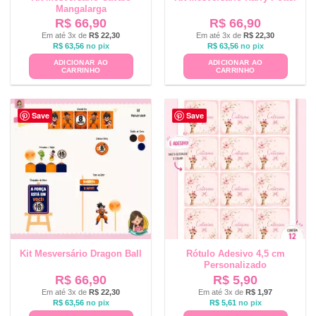
Mangalarga
R$
66,90
R$
66,90
Em até 3x de
R$
22,30
Em até 3x de
R$
22,30
R$
63,56
no pix
R$
63,56
no pix
ADICIONAR AO
ADICIONAR AO
CARRINHO
CARRINHO
Save
Save
Kit Mesversário Dragon Ball
Rótulo Adesivo 4,5 cm
Personalizado
R$
66,90
R$
5,90
Em até 3x de
R$
22,30
Em até 3x de
R$
1,97
R$
63,56
no pix
R$
5,61
no pix