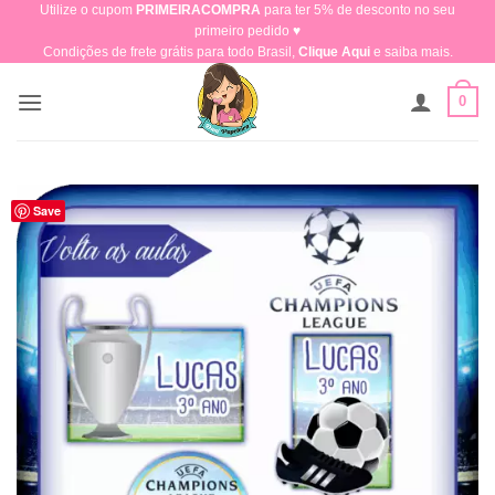
Utilize o cupom
PRIMEIRACOMPRA
para ter 5% de desconto no seu
Skip
primeiro pedido ♥​
to
Condições de frete grátis para todo Brasil,
Clique Aqui
e saiba mais.
content
0
Save