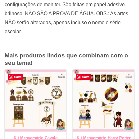
configurações de monitor. São feitas em papel adesivo
brilhoso. NÃO SÃO A PROVA DE ÁGUA. OBS.: As artes
NÃO serão alteradas, apenas incluso o nome e série
escolar.
Mais produtos lindos que combinam com o
seu tema!
Save
Save
Kit Mesversário Cavalo
Kit Mesversário Harry Potter