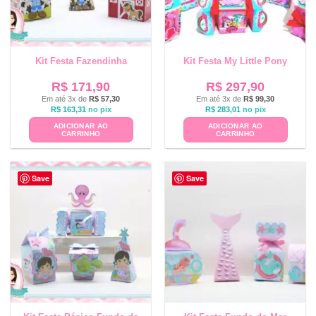
Kit Festa Fazendinha
Kit Festa My Little Pony
R$
171,90
R$
297,90
Em até 3x de
R$
57,30
Em até 3x de
R$
99,30
R$
163,31
no pix
R$
283,01
no pix
ADICIONAR AO
ADICIONAR AO
CARRINHO
CARRINHO
Save
Save