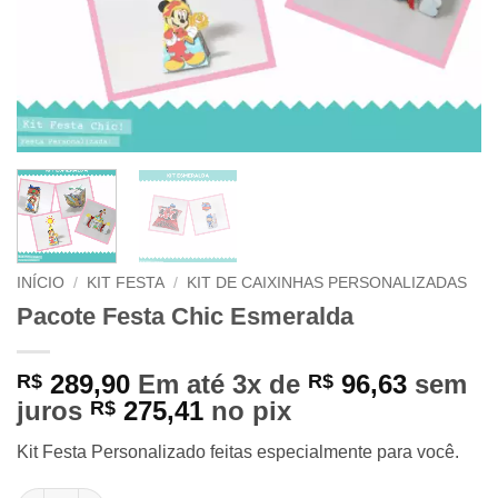
INÍCIO
/
KIT FESTA
/
KIT DE CAIXINHAS PERSONALIZADAS
Pacote Festa Chic Esmeralda
289,90
Em até 3x de
96,63
sem
R$
R$
juros
275,41
no pix
R$
Kit Festa Personalizado feitas especialmente para você.